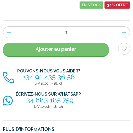
EN STOCK
34% OFFRE
Nombre
d'items
Ajouter au panier
POUVONS-NOUS VOUS AIDER?
+34 91 435 36 56
L-V 10:00h - 18:30h
ÉCRIVEZ-NOUS SUR WHATSAPP
+34 683 185 759
L-V 10:00h - 18:30h
PLUS D'INFORMATIONS