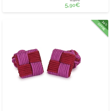
90
5,
€
90
34%
OFFRE