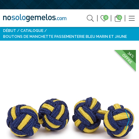
0
0
DÉBUT
CATALOGUE
BOUTONS DE MANCHETTE PASSEMENTERIE BLEU MARIN ET JAUNE
34%
OFFRE