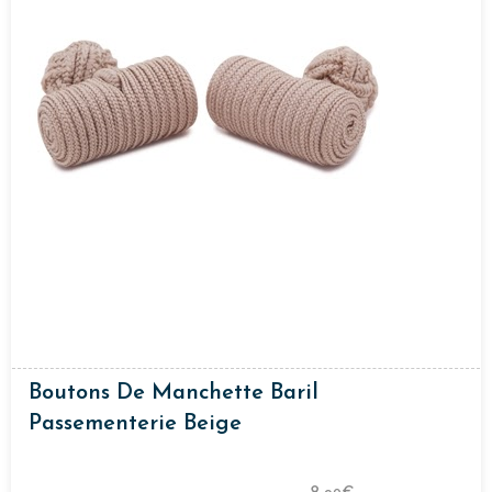
Boutons De Manchette Baril
Passementerie Beige
8,
€