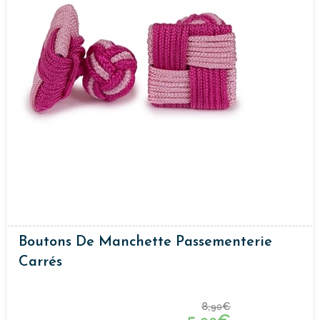
Boutons De Manchette Passementerie
Carrés
8,
€
90