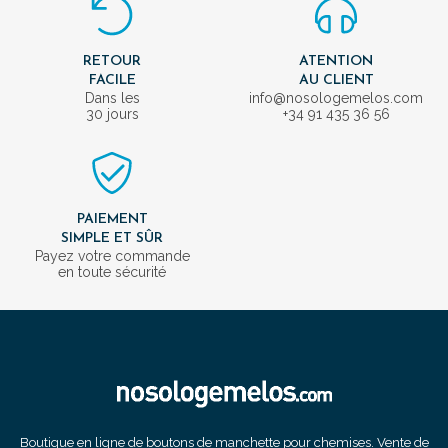
RETOUR
ATENTION
FACILE
AU CLIENT
Dans les
info@nosologemelos.com
30 jours
+34 91 435 36 56
PAIEMENT
SIMPLE ET SÛR
Payez votre commande
en toute sécurité
Boutique en ligne de boutons de manchette pour chemises. Vente de