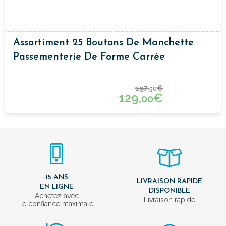
Assortiment 25 Boutons De Manchette
Passementerie De Forme Carrée
197,
€
50
129,
€
00
15 ANS
LIVRAISON RAPIDE
EN LIGNE
DISPONIBLE
Achetez avec
Livraison rapide
le confiance maximale