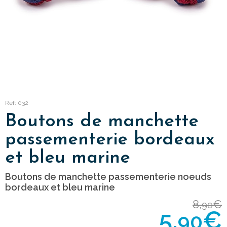
Ref: 032
Boutons de manchette
passementerie bordeaux
et bleu marine
Boutons de manchette passementerie noeuds
bordeaux et bleu marine
8,
€
90
5,
€
90