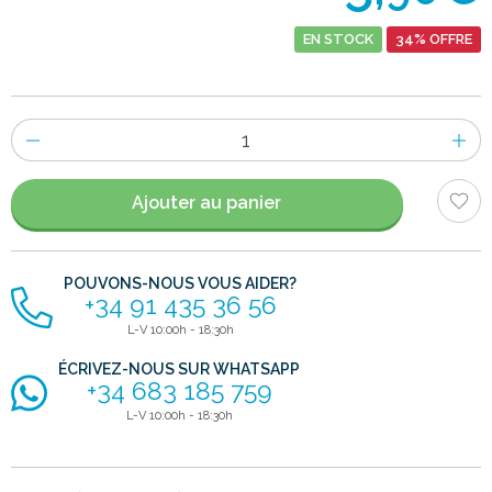
EN STOCK
34% OFFRE
Nombre
d'items
Ajouter au panier
POUVONS-NOUS VOUS AIDER?
+34 91 435 36 56
L-V 10:00h - 18:30h
ÉCRIVEZ-NOUS SUR WHATSAPP
+34 683 185 759
L-V 10:00h - 18:30h