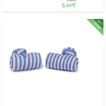
90
5,
€
90
34%
OFFRE