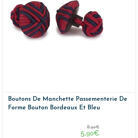
Boutons De Manchette Passementerie De
Forme Bouton Bordeaux Et Bleu
8,
€
90
5,
€
90