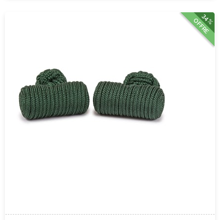
34%
OFFRE