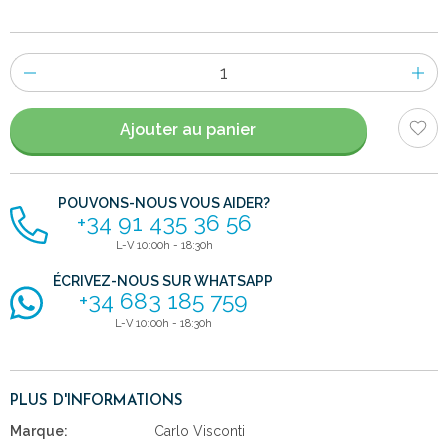
Nombre
d'items
Ajouter au panier
POUVONS-NOUS VOUS AIDER?
+34 91 435 36 56
L-V 10:00h - 18:30h
ÉCRIVEZ-NOUS SUR WHATSAPP
+34 683 185 759
L-V 10:00h - 18:30h
PLUS D'INFORMATIONS
Marque:
Carlo Visconti