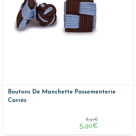
Boutons De Manchette Passementerie
Carrés
8,
€
90
5,
€
90