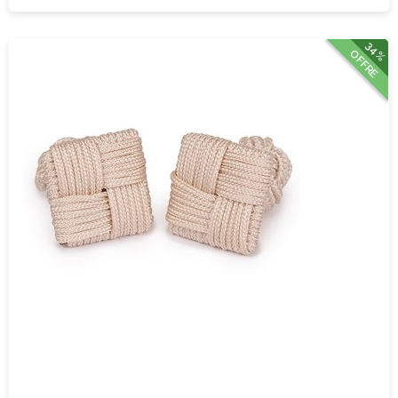
34%
OFFRE