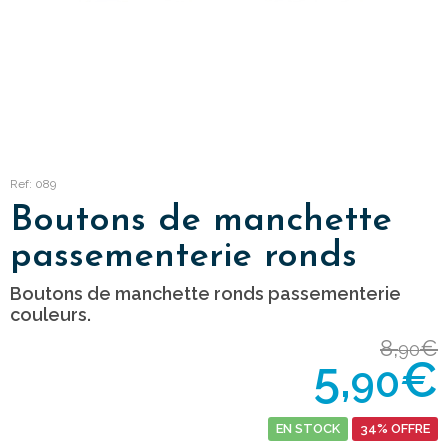
Ref: 089
Boutons de manchette
passementerie ronds
Boutons de manchette ronds passementerie
couleurs.
8,
€
90
5,
€
90
EN STOCK
34% OFFRE