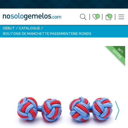
0
0
DÉBUT
CATALOGUE
BOUTONS DE MANCHETTE PASSEMENTERIE RONDS
34%
OFFRE