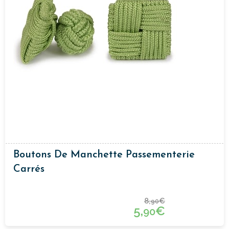
Boutons De Manchette Passementerie
Carrés
8,
€
90
5,
€
90