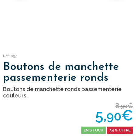
Ref: 057
Boutons de manchette
passementerie ronds
Boutons de manchette ronds passementerie
couleurs.
8,
€
90
5,
€
90
EN STOCK
34% OFFRE