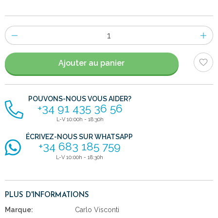
Nombre
d'items
Ajouter au panier
POUVONS-NOUS VOUS AIDER?
+34 91 435 36 56
L-V 10:00h - 18:30h
ÉCRIVEZ-NOUS SUR WHATSAPP
+34 683 185 759
L-V 10:00h - 18:30h
PLUS D'INFORMATIONS
Marque:
Carlo Visconti