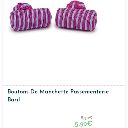
Boutons De Manchette Passementerie
Baril
8,
€
90
5,
€
90