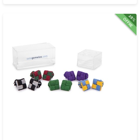
28%
OFFRE