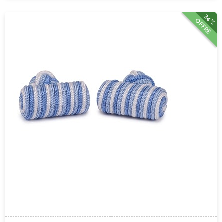
34%
OFFRE