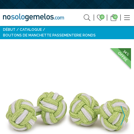
0
0
DÉBUT
CATALOGUE
BOUTONS DE MANCHETTE PASSEMENTERIE RONDS
34%
OFFRE