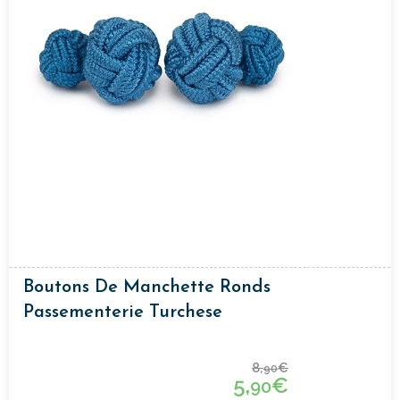
Boutons De Manchette Ronds
Passementerie Turchese
8,
€
90
5,
€
90