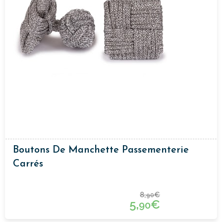
Boutons De Manchette Passementerie
Carrés
8,
€
90
5,
€
90