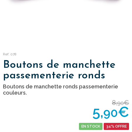
Ref: 078
Boutons de manchette
passementerie ronds
Boutons de manchette ronds passementerie
couleurs.
8,
€
90
5,
€
90
EN STOCK
34% OFFRE