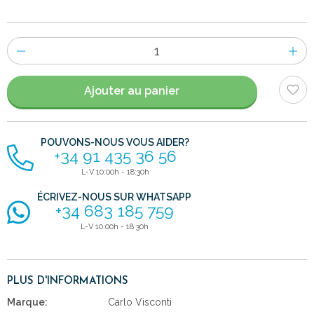
Nombre
d'items
Ajouter au panier
POUVONS-NOUS VOUS AIDER?
+34 91 435 36 56
L-V 10:00h - 18:30h
ÉCRIVEZ-NOUS SUR WHATSAPP
+34 683 185 759
L-V 10:00h - 18:30h
PLUS D'INFORMATIONS
Marque:
Carlo Visconti