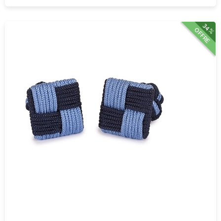
34%
OFFRE