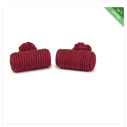
34%
OFFRE