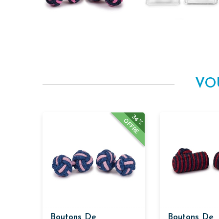
VO
34%
OFFRE
Boutons De
Boutons De