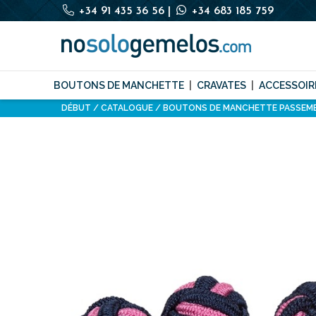
+34 91 435 36 56
|
+34 683 185 759
BOUTONS DE MANCHETTE
CRAVATES
ACCESSOIR
DÉBUT
CATALOGUE
BOUTONS DE MANCHETTE PASSEME