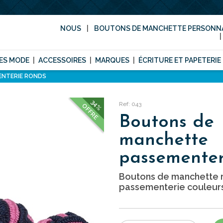
NOUS
BOUTONS DE MANCHETTE PERSONNA
ES MODE
ACCESSOIRES
MARQUES
ÉCRITURE ET PAPETERIE
NTERIE RONDS
34%
Ref: 043
OFFRE
Boutons de
manchette
passementer
Boutons de manchette 
passementerie couleurs