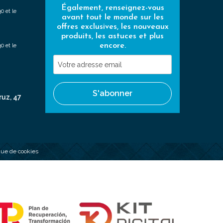
Également, renseignez-vous
0 et le
avant tout le monde sur les
offres exclusives, les nouveaux
produits, les astuces et plus
encore.
0 et le
Votre
adresse
email
S'abonner
ruz, 47
ique de cookies