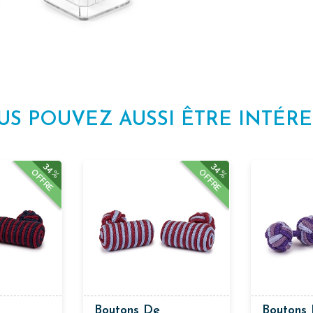
US POUVEZ AUSSI ÊTRE INTÉRE
34%
34%
OFFRE
OFFRE
Boutons De
Boutons