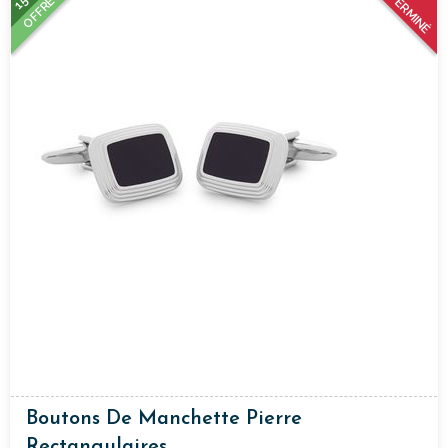
TERMINÉ
OFFRE
Boutons De Manchette Pierre
Rectangulaires.