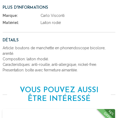
PLUS D'INFORMATIONS
Marque:
Carlo Visconti
Matériel:
Laiton rodié
DÉTAILS
Article: boutons de manchette en phonendoscope bicolore,
arenté.
Composition: laiton rhodié.
Caracteristiques: anti-rouille, anti-allergique, nickel-free.
Presentation: boîte avec fermeture aimantée.
VOUS POUVEZ AUSSI
ÊTRE INTÉRESSÉ
15%
OFFRE