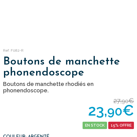
Ref: F082-R
Boutons de manchette
phonendoscope
Boutons de manchette rhodiés en
phonendoscope.
27,
€
90
23,
€
90
EN STOCK
15% OFFRE