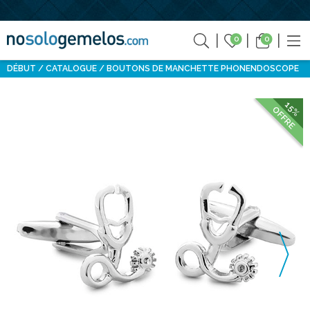
0
0
DÉBUT
CATALOGUE
BOUTONS DE MANCHETTE PHONENDOSCOPE
15%
OFFRE