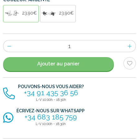
COULEUR: ARGENTÉ
23,90€
23,90€
Nombre
d'items
Ajouter au panier
POUVONS-NOUS VOUS AIDER?
+34 91 435 36 56
L-V 10:00h - 18:30h
ÉCRIVEZ-NOUS SUR WHATSAPP
+34 683 185 759
L-V 10:00h - 18:30h