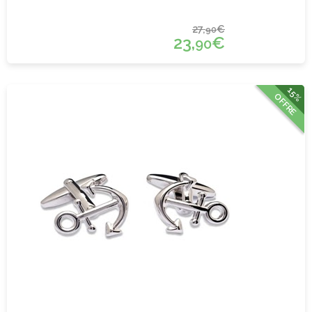
27,
€
90
23,
€
90
15%
OFFRE