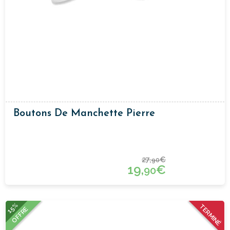
Boutons De Manchette Pierre
27,
€
90
19,
€
90
15%
TERMINÉ
OFFRE