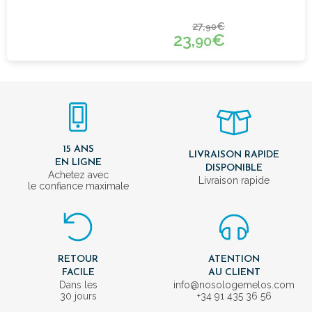
27,
€
90
23,
€
90
15 ANS
LIVRAISON RAPIDE
EN LIGNE
DISPONIBLE
Achetez avec
Livraison rapide
le confiance maximale
RETOUR
ATENTION
FACILE
AU CLIENT
Dans les
info@nosologemelos.com
30 jours
+34 91 435 36 56