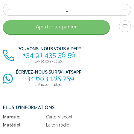
Nombre
d'items
Ajouter au panier
POUVONS-NOUS VOUS AIDER?
+34 91 435 36 56
L-V 10:00h - 18:30h
ÉCRIVEZ-NOUS SUR WHATSAPP
+34 683 185 759
L-V 10:00h - 18:30h
PLUS D'INFORMATIONS
Marque:
Carlo Visconti
Matériel:
Laiton rodié