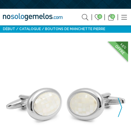
0
0
DÉBUT
CATALOGUE
BOUTONS DE MANCHETTE PIERRE
15%
OFFRE