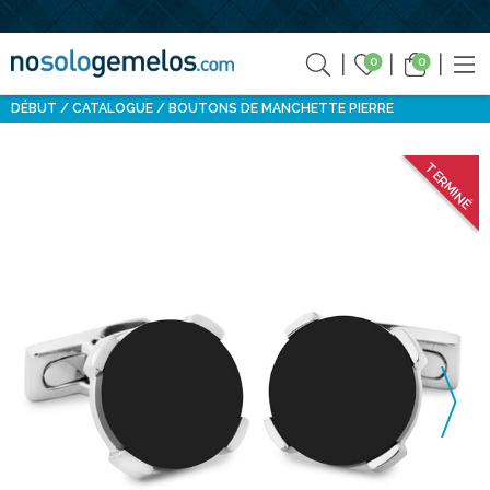
0
0
DÉBUT
CATALOGUE
BOUTONS DE MANCHETTE PIERRE
TERMINÉ