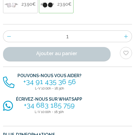
23,90€
23,90€
Nombre
d'items
Ajouter au panier
POUVONS-NOUS VOUS AIDER?
+34 91 435 36 56
L-V 10:00h - 18:30h
ÉCRIVEZ-NOUS SUR WHATSAPP
+34 683 185 759
L-V 10:00h - 18:30h