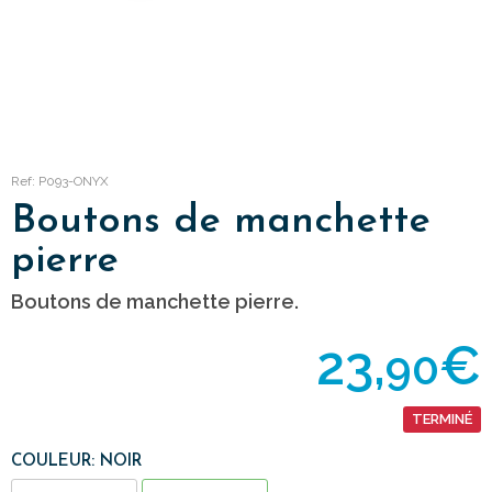
Ref: P093-ONYX
Boutons de manchette
pierre
Boutons de manchette pierre.
23,
€
90
TERMINÉ
COULEUR: NOIR