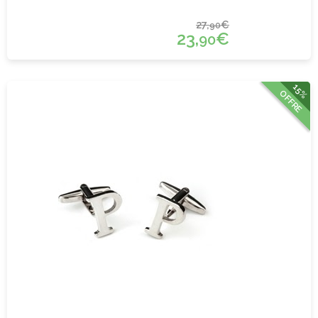
27,
€
90
23,
€
90
15%
OFFRE