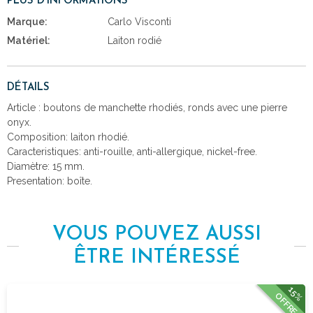
PLUS D'INFORMATIONS
Marque:
Carlo Visconti
Matériel:
Laiton rodié
DÉTAILS
Article : boutons de manchette rhodiés, ronds avec une pierre
onyx.
Composition: laiton rhodié.
Caracteristiques: anti-rouille, anti-allergique, nickel-free.
Diamètre: 15 mm.
Presentation: boîte.
VOUS POUVEZ AUSSI
ÊTRE INTÉRESSÉ
15%
OFFRE