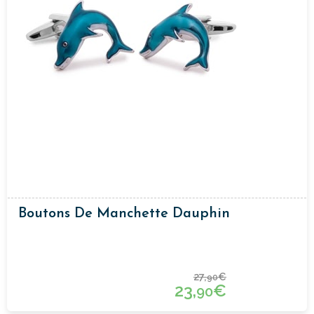
Boutons De Manchette Dauphin
27,
€
90
23,
€
90