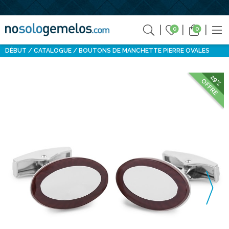
0
0
DÉBUT
CATALOGUE
BOUTONS DE MANCHETTE PIERRE OVALES
29%
OFFRE