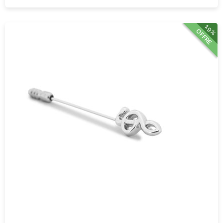
19%
OFFRE