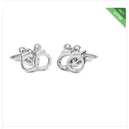
29%
OFFRE