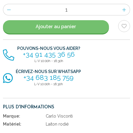
Nombre
d'items
Ajouter au panier
POUVONS-NOUS VOUS AIDER?
+34 91 435 36 56
L-V 10:00h - 18:30h
ÉCRIVEZ-NOUS SUR WHATSAPP
+34 683 185 759
L-V 10:00h - 18:30h
PLUS D'INFORMATIONS
Marque:
Carlo Visconti
Matériel:
Laiton rodié