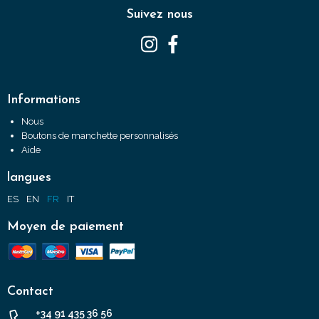
Suivez nous
Informations
Nous
Boutons de manchette personnalisés
Aide
langues
ES
EN
FR
IT
Moyen de paiement
Contact
+34 91 435 36 56