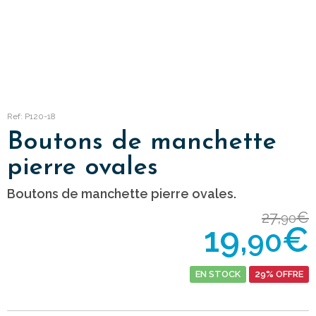
Ref: P120-18
Boutons de manchette
pierre ovales
Boutons de manchette pierre ovales.
27,
€
90
19,
€
90
EN STOCK
29% OFFRE