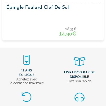
Épingle Foulard Clef De Sol
18,
€
35
14,
€
90
15 ANS
LIVRAISON RAPIDE
EN LIGNE
DISPONIBLE
Achetez avec
Livraison rapide
le confiance maximale