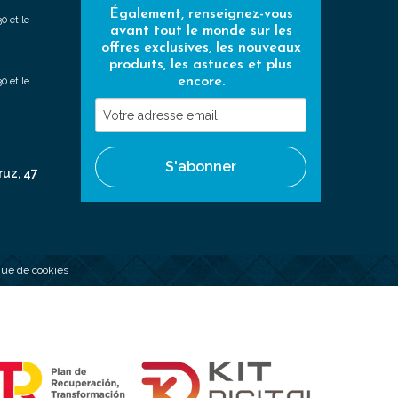
Également, renseignez-vous
0 et le
avant tout le monde sur les
offres exclusives, les nouveaux
produits, les astuces et plus
encore.
0 et le
Votre
adresse
email
S'abonner
ruz, 47
ique de cookies