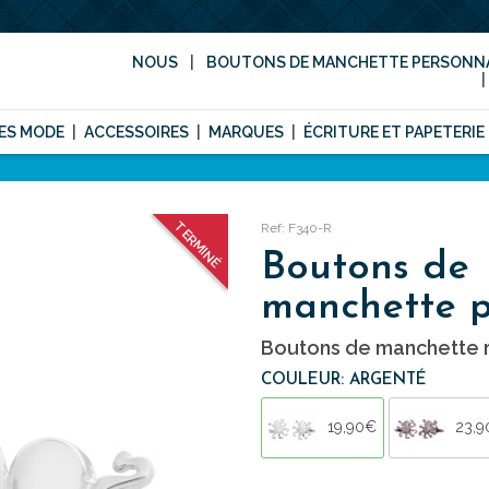
NOUS
BOUTONS DE MANCHETTE PERSONNA
ES MODE
ACCESSOIRES
MARQUES
ÉCRITURE ET PAPETERIE
TERMINÉ
Ref: F340-R
Boutons de
manchette 
Boutons de manchette r
COULEUR: ARGENTÉ
19,90€
23,