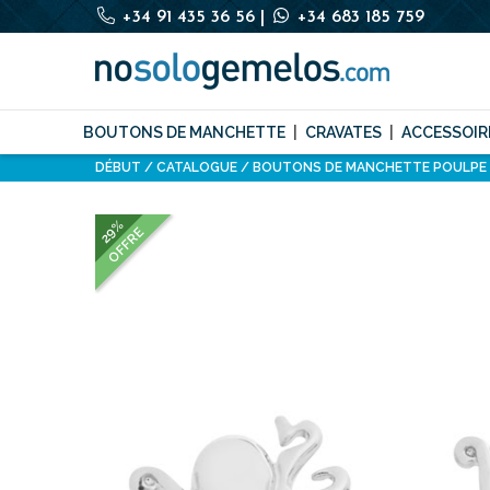
+34 91 435 36 56
|
+34 683 185 759
BOUTONS DE MANCHETTE
CRAVATES
ACCESSOIR
DÉBUT
CATALOGUE
BOUTONS DE MANCHETTE POULPE
29%
OFFRE