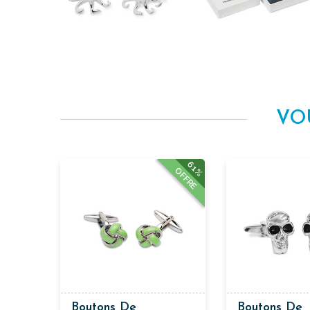
VO
61%
OFFRE
Boutons De
Boutons De