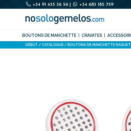
+34 91 435 36 56
|
+34 683 185 759
BOUTONS DE MANCHETTE
CRAVATES
ACCESSOIR
DÉBUT
CATALOGUE
BOUTONS DE MANCHETTE RAQUET