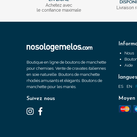
DISPON
Achetez avec
Livraison 
le confiance maximale
Informa
Nous
Bouton
Boutique en ligne de boutons de manchette
Aide
pour chemises. Vente de cravates italiennes
en soie naturelle. Boutons de manchette
langue
rhodiés amusants et élégants. Boutons de
ES
EN
manchette pour les mariés.
Moyen 
Suivez nous