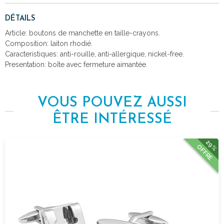
DÉTAILS
Article: boutons de manchette en taille-crayons.
Composition: laiton rhodié.
Caracteristiques: anti-rouille, anti-allergique, nickel-free.
Presentation: boîte avec fermeture aimantée.
VOUS POUVEZ AUSSI
ÊTRE INTÉRESSÉ
29%
OFFRE