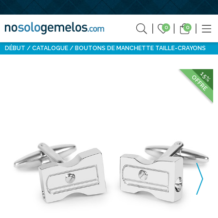
0
0
DÉBUT
CATALOGUE
BOUTONS DE MANCHETTE TAILLE-CRAYONS
15%
OFFRE