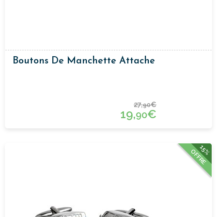
Boutons De Manchette Attache
27,
€
90
19,
€
90
15%
OFFRE