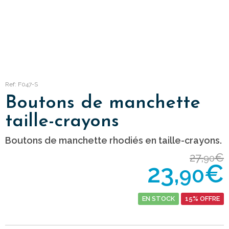
Ref: F047-S
Boutons de manchette
taille-crayons
Boutons de manchette rhodiés en taille-crayons.
27,
€
90
23,
€
90
EN STOCK
15% OFFRE