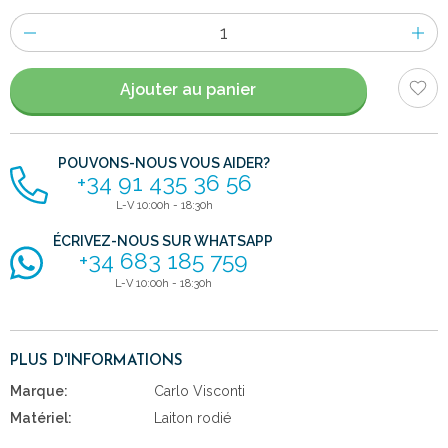
Nombre
d'items
Ajouter au panier
POUVONS-NOUS VOUS AIDER?
+34 91 435 36 56
L-V 10:00h - 18:30h
ÉCRIVEZ-NOUS SUR WHATSAPP
+34 683 185 759
L-V 10:00h - 18:30h
PLUS D'INFORMATIONS
Marque:
Carlo Visconti
Matériel:
Laiton rodié