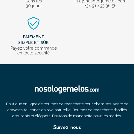
Dans les
info@nosologemelos.com
30 jours
+34 91 435 36 56
PAIEMENT
SIMPLE ET SÛR
Payez votre commande
en toute sécurité
Boutique en ligne de boutons de manchette pour chemises. Vente de
cravates italiennes en soie naturelle. Boutons de manchette rhodiés
amusants et élégants. Boutons de manchette pour les mariés.
Suivez nous