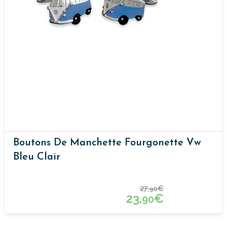
Boutons De Manchette Fourgonette Vw
Bleu Clair
27,
€
90
23,
€
90