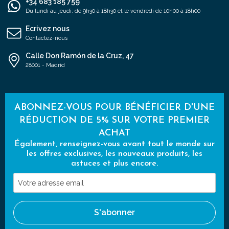
+34 683 185 759
Du lundi au jeudi: de 9h30 à 18h30 et le vendredi de 10h00 à 18h00
Ecrivez nous
Contactez-nous
Calle Don Ramón de la Cruz, 47
28001 - Madrid
ABONNEZ-VOUS POUR BÉNÉFICIER D'UNE
RÉDUCTION DE 5% SUR VOTRE PREMIER
ACHAT
Également, renseignez-vous avant tout le monde sur
les offres exclusives, les nouveaux produits, les
astuces et plus encore.
Votre
adresse
email
S'abonner