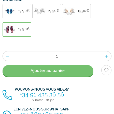
COULEUR:
19,90€
19,90€
19,90€
19,90€
Nombre
d'items
Ajouter au panier
POUVONS-NOUS VOUS AIDER?
+34 91 435 36 56
L-V 10:00h - 18:30h
ÉCRIVEZ-NOUS SUR WHATSAPP