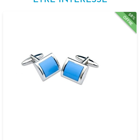
58%
OFFRE