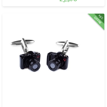
15%
OFFRE