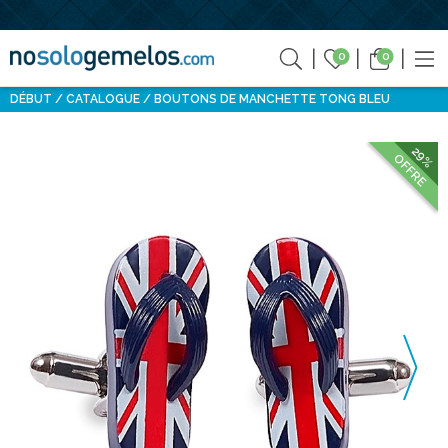
0
0
DÉBUT
CATALOGUE
BOUTONS DE MANCHETTE TONG BLEU
29%
OFFRE