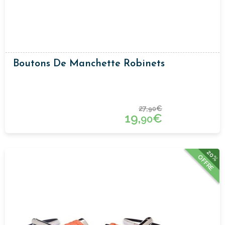
Boutons De Manchette Robinets
27,
€
90
19,
€
90
20%
OFFRE