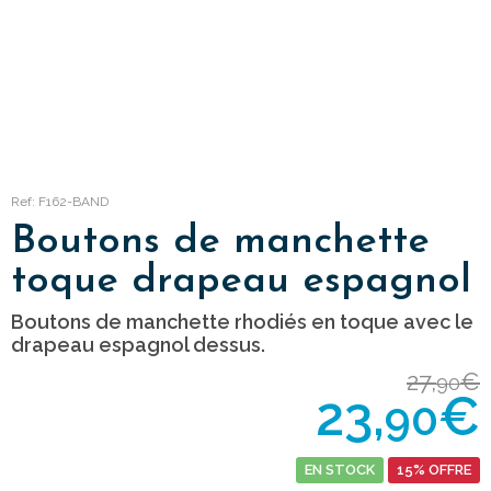
Ref: F162-BAND
Boutons de manchette
toque drapeau espagnol
Boutons de manchette rhodiés en toque avec le
drapeau espagnol dessus.
27,
€
90
23,
€
90
EN STOCK
15% OFFRE