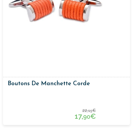
Boutons De Manchette Corde
22,
€
15
17,
€
90