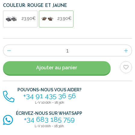
COULEUR: ROUGE ET JAUNE
23,90€
23,90€
Nombre
d'items
Ajouter au panier
POUVONS-NOUS VOUS AIDER?
+34 91 435 36 56
L-V 10:00h - 18:30h
ÉCRIVEZ-NOUS SUR WHATSAPP
+34 683 185 759
L-V 10:00h - 18:30h