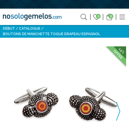
0
0
DÉBUT
CATALOGUE
BOUTONS DE MANCHETTE TOQUE DRAPEAU ESPAGNOL
15%
OFFRE