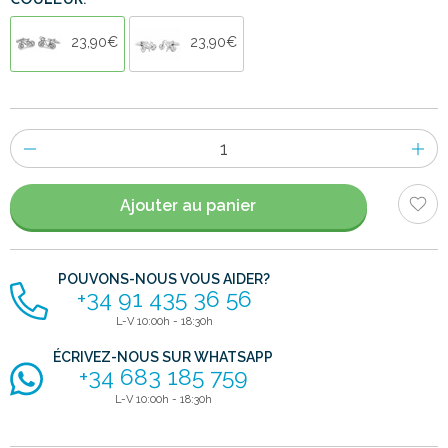
COULEUR:
23,90€
23,90€
Nombre
d'items
Ajouter au panier
POUVONS-NOUS VOUS AIDER?
+34 91 435 36 56
L-V 10:00h - 18:30h
ÉCRIVEZ-NOUS SUR WHATSAPP
+34 683 185 759
L-V 10:00h - 18:30h