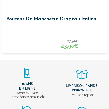
Boutons De Manchette Drapeau Italien
27,
€
90
23,
€
90
15 ANS
LIVRAISON RAPIDE
EN LIGNE
DISPONIBLE
Achetez avec
Livraison rapide
le confiance maximale