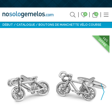
0
0
DÉBUT
CATALOGUE
BOUTONS DE MANCHETTE VÉLO COURSE
15%
OFFRE