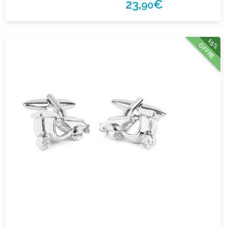
23,
€
90
15%
OFFRE