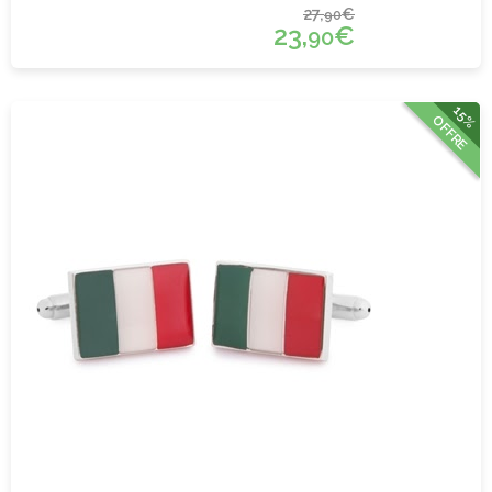
27,
€
90
23,
€
90
15%
OFFRE