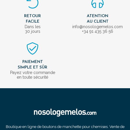
RETOUR
ATENTION
FACILE
AU CLIENT
Dans les
info@nosologemelos.com
30 jours
+34 91 435 36 56
PAIEMENT
SIMPLE ET SÛR
Payez votre commande
en toute sécurité
Boutique en ligne de boutons de manchette pour chemises. Vente de