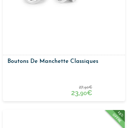
Boutons De Manchette Classiques
27,
€
90
23,
€
90
15%
OFFRE