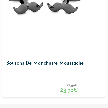
Boutons De Manchette Moustache
27,
€
90
23,
€
90