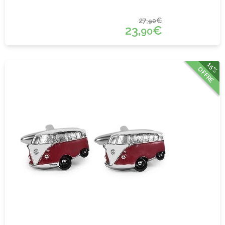
27,
€
90
23,
€
90
15%
OFFRE