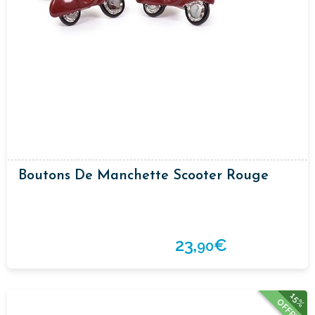
Boutons De Manchette Scooter Rouge
23,
€
90
15%
OFFRE