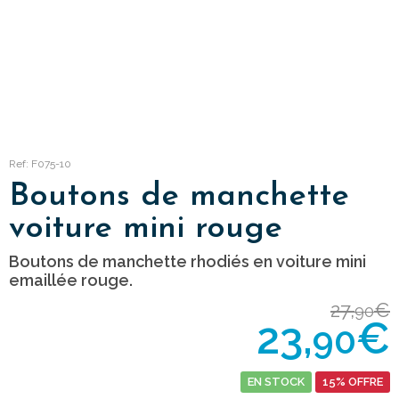
Ref: F075-10
Boutons de manchette
voiture mini rouge
Boutons de manchette rhodiés en voiture mini
emaillée rouge.
27,
€
90
23,
€
90
EN STOCK
15% OFFRE