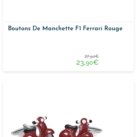
Boutons De Manchette F1 Ferrari Rouge
27,
€
90
23,
€
90