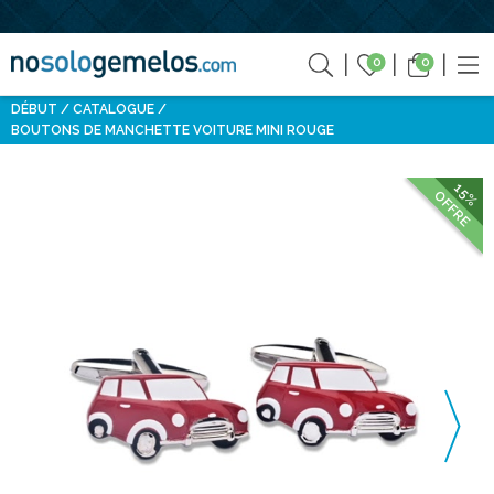
0
0
DÉBUT
CATALOGUE
BOUTONS DE MANCHETTE VOITURE MINI ROUGE
15%
OFFRE