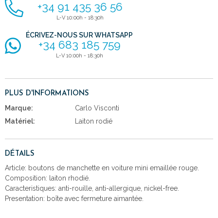
+34 91 435 36 56
L-V 10:00h - 18:30h
ÉCRIVEZ-NOUS SUR WHATSAPP
+34 683 185 759
L-V 10:00h - 18:30h
PLUS D'INFORMATIONS
Marque:
Carlo Visconti
Matériel:
Laiton rodié
DÉTAILS
Article: boutons de manchette en voiture mini emaillée rouge.
Composition: laiton rhodié.
Caracteristiques: anti-rouille, anti-allergique, nickel-free.
Presentation: boîte avec fermeture aimantée.