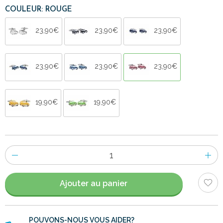
COULEUR: ROUGE
23,90€
23,90€
23,90€
23,90€
23,90€
23,90€
19,90€
19,90€
Nombre
d'items
Ajouter au panier
POUVONS-NOUS VOUS AIDER?