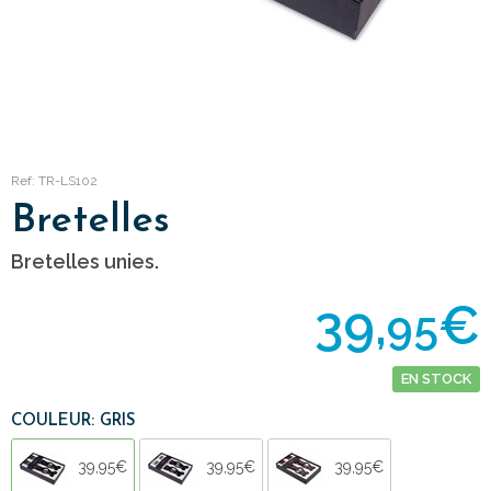
Ref: TR-LS102
Bretelles
Bretelles unies.
39,
€
95
EN STOCK
COULEUR: GRIS
39,95€
39,95€
39,95€