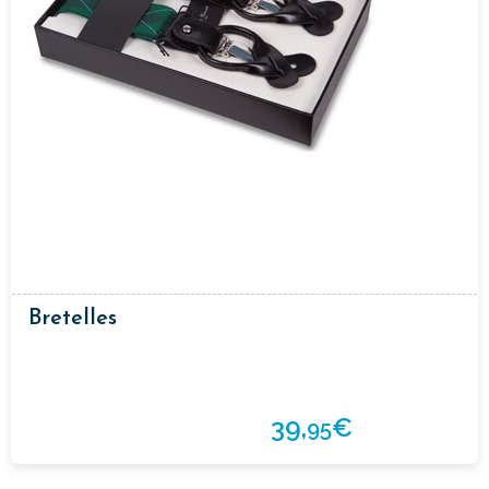
Bretelles
39,
€
95