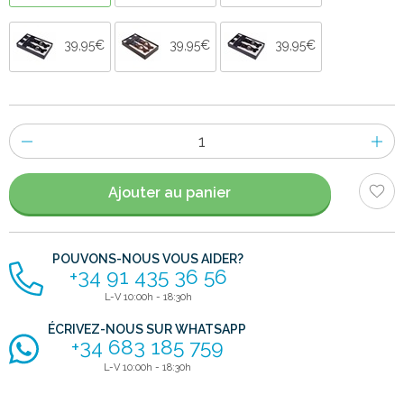
39,95€
39,95€
39,95€
Nombre
d'items
Ajouter au panier
POUVONS-NOUS VOUS AIDER?
+34 91 435 36 56
L-V 10:00h - 18:30h
ÉCRIVEZ-NOUS SUR WHATSAPP
+34 683 185 759
L-V 10:00h - 18:30h