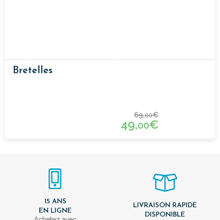
Bretelles
69,
€
00
49,
€
00
15 ANS
LIVRAISON RAPIDE
EN LIGNE
DISPONIBLE
Achetez avec