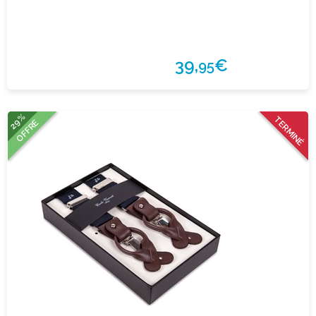
39,
€
95
29%
TERMINÉ
OFFRE