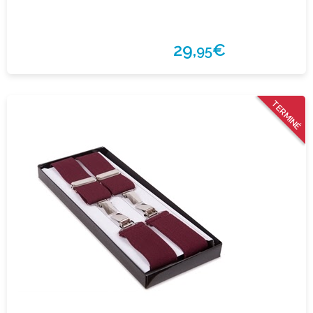
29,
€
95
TERMINÉ