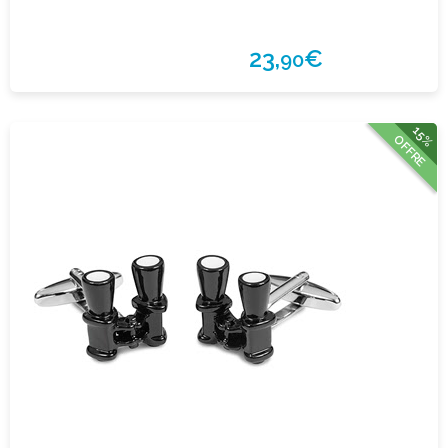
23,
€
90
15%
OFFRE