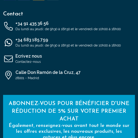
Contact
+34 91 435 36 56
Du lundi au jeudi: de 9h30 à 18h30 et le vendredi de 10h00 à 18h00
+34 683 185 759
Du lundi au jeudi: de 9h30 à 18h30 et le vendredi de 10h00 à 18h00
Ecrivez nous
Contactez-nous
Calle Don Ramón de la Cruz, 47
28001 - Madrid
ABONNEZ-VOUS POUR BÉNÉFICIER D'UNE
RÉDUCTION DE 5% SUR VOTRE PREMIER
ACHAT
Également, renseignez-vous avant tout le monde sur
les offres exclusives, les nouveaux produits, les
astuces et plus encore.