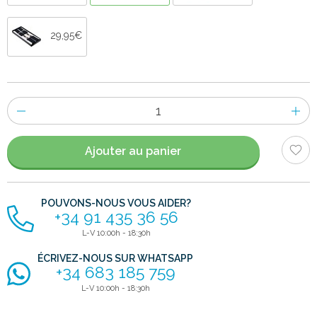
29,95€
Nombre
d'items
Ajouter au panier
POUVONS-NOUS VOUS AIDER?
+34 91 435 36 56
L-V 10:00h - 18:30h
ÉCRIVEZ-NOUS SUR WHATSAPP
+34 683 185 759
L-V 10:00h - 18:30h