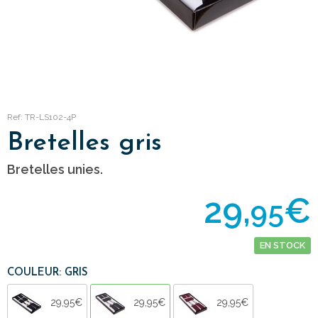
Ref: TR-LS102-4P
Bretelles gris
Bretelles unies.
29,
€
95
EN STOCK
COULEUR: GRIS
29,95€
29,95€
29,95€