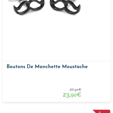
Boutons De Manchette Moustache
27,
€
90
23,
€
90