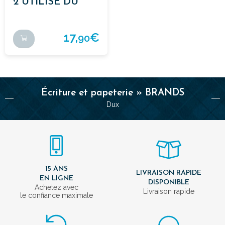
2 UTILISE DU
NOIR
17,
€
90
Écriture et papeterie » BRANDS
Dux
15 ANS
LIVRAISON RAPIDE
EN LIGNE
DISPONIBLE
Achetez avec
Livraison rapide
le confiance maximale