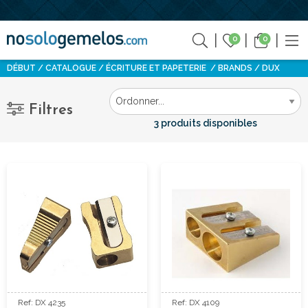
0
0
DÉBUT
CATALOGUE
ÉCRITURE ET PAPETERIE
BRANDS
DUX
Filtres
3 produits disponibles
Ref: DX 4235
Ref: DX 4109