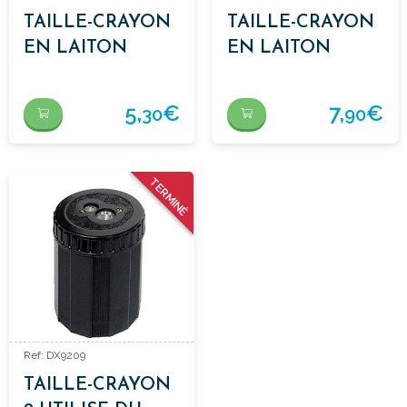
TAILLE-CRAYON
TAILLE-CRAYON
EN LAITON
EN LAITON
COIN
COIN 2
1UTILISATION
UTILISATIONS
5,
€
7,
€
30
90
TERMINÉ
Ref: DX9209
TAILLE-CRAYON