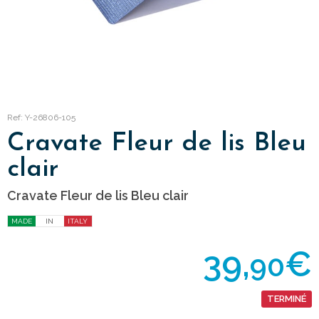
Ref: Y-26806-105
Cravate Fleur de lis Bleu
clair
Cravate Fleur de lis Bleu clair
MADE
IN
ITALY
39,
€
90
TERMINÉ