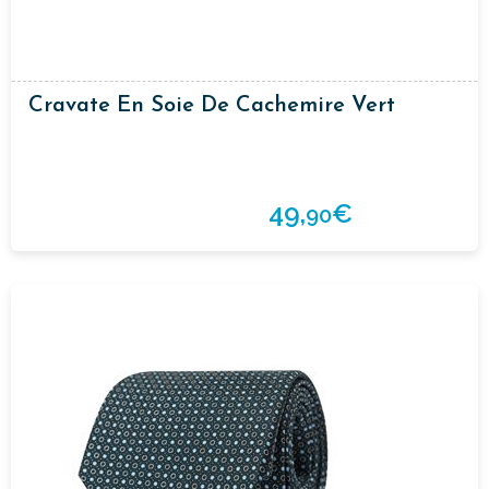
Cravate En Soie De Cachemire Vert
49,
€
90