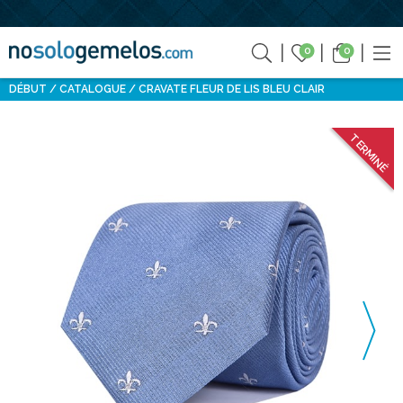
0
0
DÉBUT
CATALOGUE
CRAVATE FLEUR DE LIS BLEU CLAIR
TERMINÉ