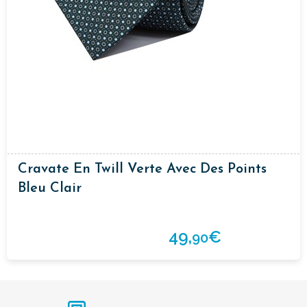
Cravate En Twill Verte Avec Des Points
Bleu Clair
49,
€
90