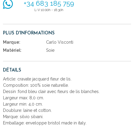
+34 683 185 759
L-V 10:00h - 18:30h
PLUS D'INFORMATIONS
Marque:
Carlo Visconti
Matériel:
Soie
DÉTAILS
Article: cravate jacquard fleur de lis.
Composition: 100% soie naturelle.
Dessin :fond bleu clair avec fleurs de lis blanches.
Largeur max: 8,0 cm.
Largeur min: 4,0 cm.
Doublure: laine et cotton.
Marque: silvio silvani.
Emballage: enveloppe bristol made in italy.