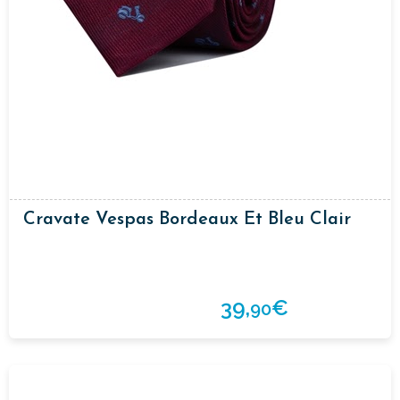
Cravate Vespas Bordeaux Et Bleu Clair
39,
€
90