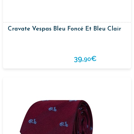
Cravate Vespas Bleu Foncé Et Bleu Clair
39,
€
90