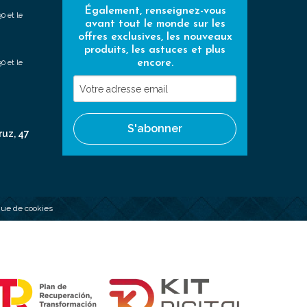
Également, renseignez-vous
0 et le
avant tout le monde sur les
offres exclusives, les nouveaux
produits, les astuces et plus
encore.
0 et le
Votre
adresse
email
S'abonner
ruz, 47
ique de cookies