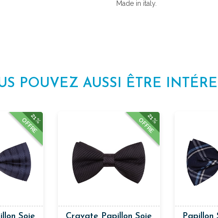
Made in italy.
US POUVEZ AUSSI ÊTRE INTÉRE
21%
21%
OFFRE
OFFRE
llon Soie
Cravate Papillon Soie
Papillon