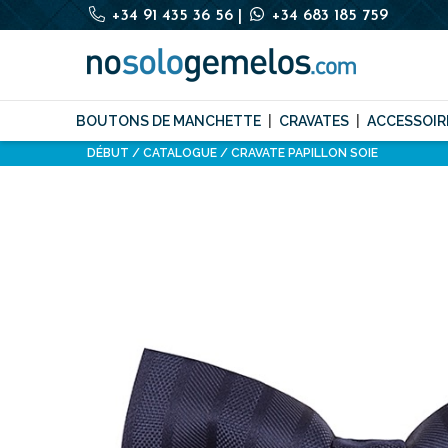
+34 91 435 36 56
|
+34 683 185 759
BOUTONS DE MANCHETTE
CRAVATES
ACCESSOIR
DÉBUT
CATALOGUE
CRAVATE PAPILLON SOIE