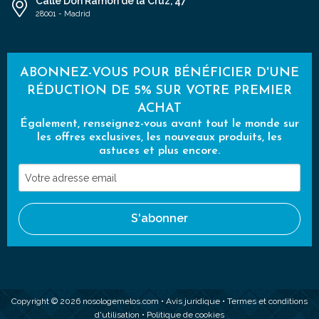
Calle Don Ramón de la Cruz, 47
28001 - Madrid
ABONNEZ-VOUS POUR BÉNÉFICIER D'UNE
RÉDUCTION DE 5% SUR VOTRE PREMIER
ACHAT
Également, renseignez-vous avant tout le monde sur
les offres exclusives, les nouveaux produits, les
astuces et plus encore.
Votre
adresse
email
S'abonner
Copyright © 2026 nosologemelos.com •
Avis juridique
•
Termes et conditions
d'utilisation
•
Politique de cookies