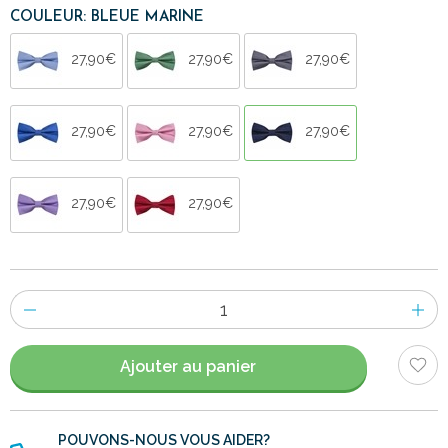
COULEUR: BLEUE MARINE
27,90€
27,90€
27,90€
27,90€
27,90€
27,90€
27,90€
27,90€
Nombre
d'items
Ajouter au panier
POUVONS-NOUS VOUS AIDER?