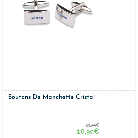
Boutons De Manchette Cristal
23,
€
45
10,
€
90