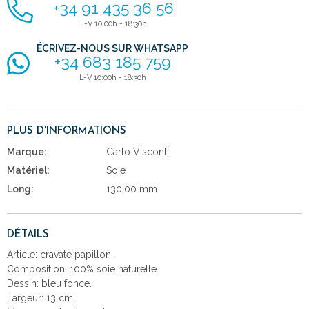
+34 91 435 36 56
L-V 10:00h - 18:30h
ÉCRIVEZ-NOUS SUR WHATSAPP
+34 683 185 759
L-V 10:00h - 18:30h
PLUS D'INFORMATIONS
Marque:
Carlo Visconti
Matériel:
Soie
Long:
130,00 mm
DÉTAILS
Article: cravate papillon.
Composition: 100% soie naturelle.
Dessin: bleu fonce.
Largeur: 13 cm.