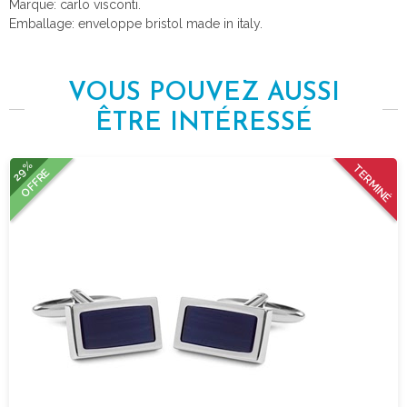
Marque: carlo visconti.
Emballage: enveloppe bristol made in italy.
VOUS POUVEZ AUSSI
ÊTRE INTÉRESSÉ
29%
TERMINÉ
OFFRE