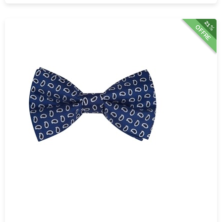
21%
OFFRE