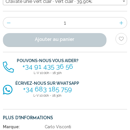
Cravate unie vert clair · Vert clair · 39,90€
Nombre
d'items
Ajouter au panier
POUVONS-NOUS VOUS AIDER?
+34 91 435 36 56
L-V 10:00h - 18:30h
ÉCRIVEZ-NOUS SUR WHATSAPP
+34 683 185 759
L-V 10:00h - 18:30h
PLUS D'INFORMATIONS
Marque:
Carlo Visconti