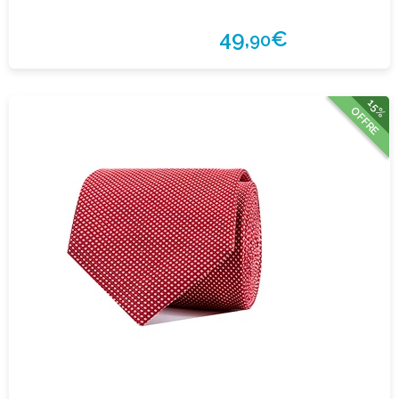
49,
€
90
15%
OFFRE