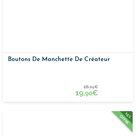
Boutons De Manchette De Créateur
26,
€
05
19,
€
90
15%
OFFRE