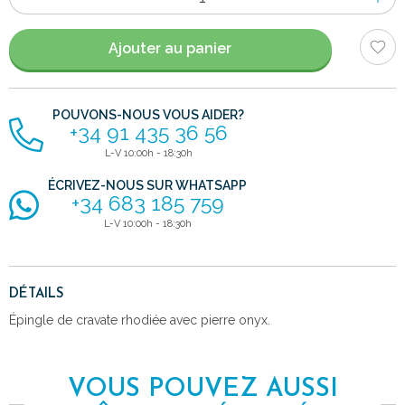
d'items
Ajouter au panier
POUVONS-NOUS VOUS AIDER?
+34 91 435 36 56
L-V 10:00h - 18:30h
ÉCRIVEZ-NOUS SUR WHATSAPP
+34 683 185 759
L-V 10:00h - 18:30h
DÉTAILS
Épingle de cravate rhodiée avec pierre onyx.
VOUS POUVEZ AUSSI