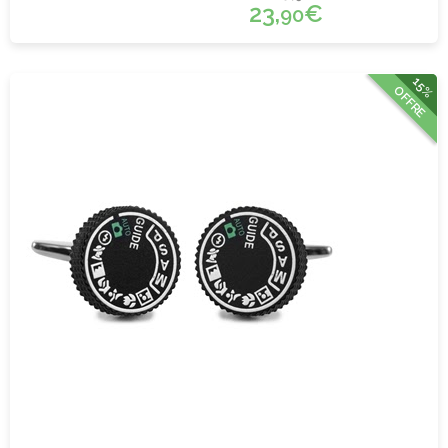
23,
€
90
15%
OFFRE