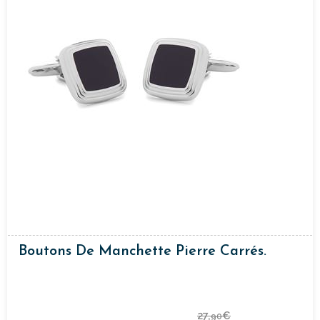
Boutons De Manchette Pierre Carrés.
27,
€
90