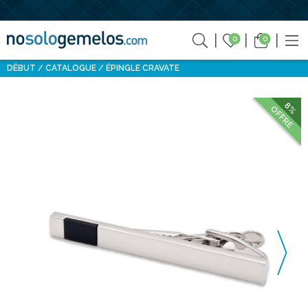
0
0
DÉBUT
CATALOGUE
ÉPINGLE CRAVATE
8%
OFFRE