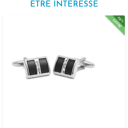
ÊTRE INTÉRESSÉ
29%
OFFRE