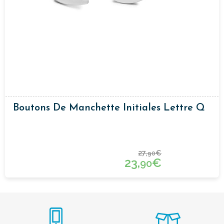
Boutons De Manchette Initiales Lettre Q
27,
€
90
23,
€
90