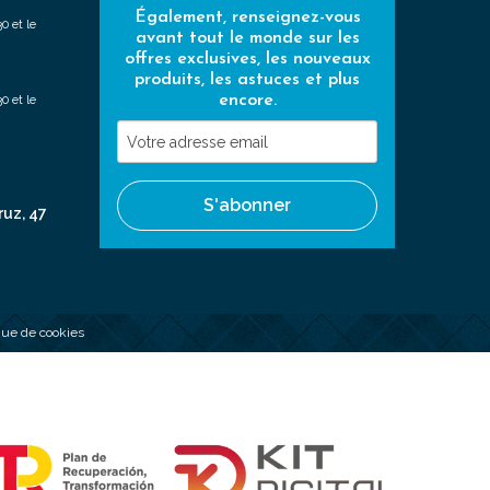
Également, renseignez-vous
0 et le
avant tout le monde sur les
offres exclusives, les nouveaux
produits, les astuces et plus
encore.
0 et le
Votre
adresse
email
S'abonner
ruz, 47
ique de cookies