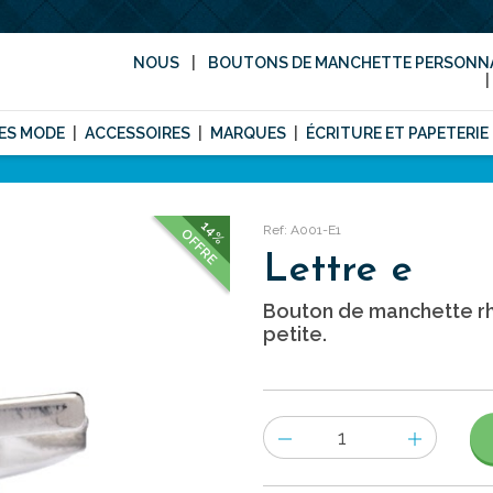
NOUS
BOUTONS DE MANCHETTE PERSONNA
ES MODE
ACCESSOIRES
MARQUES
ÉCRITURE ET PAPETERIE
14%
Ref: A001-E1
OFFRE
Lettre e
Bouton de manchette rh
petite.
Nombre
d'items