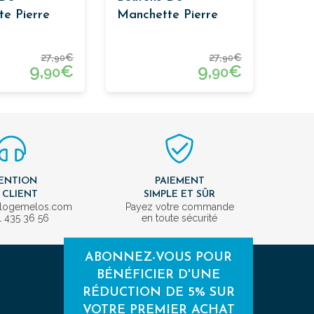
e Pierre
Manchette Pierre
27,
€
27,
€
90
90
9,
€
9,
€
90
90
ENTION
PAIEMENT
 CLIENT
SIMPLE ET SÛR
ologemelos.com
Payez votre commande
1 435 36 56
en toute sécurité
ABONNEZ-VOUS POUR
BÉNÉFICIER D'UNE
RÉDUCTION DE 5% SUR
VOTRE PREMIER ACHAT