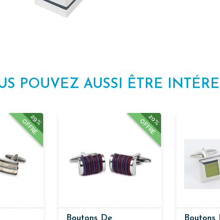
US POUVEZ AUSSI ÊTRE INTÉRE
29%
20%
OFFRE
OFFRE
Boutons De
Boutons