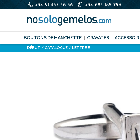
+34 91 435 36 56
|
+34 683 185 759
BOUTONS DE MANCHETTE
CRAVATES
ACCESSOIR
DÉBUT
CATALOGUE
LETTRE E