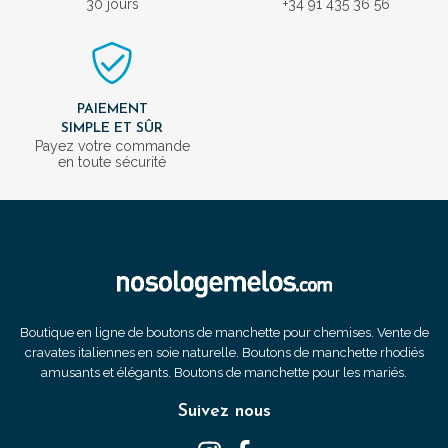
30 jours
+34 91 435 36 56
PAIEMENT
SIMPLE ET SÛR
Payez votre commande
en toute sécurité
Boutique en ligne de boutons de manchette pour chemises. Vente de
cravates italiennes en soie naturelle. Boutons de manchette rhodiés
amusants et élégants. Boutons de manchette pour les mariés.
Suivez nous