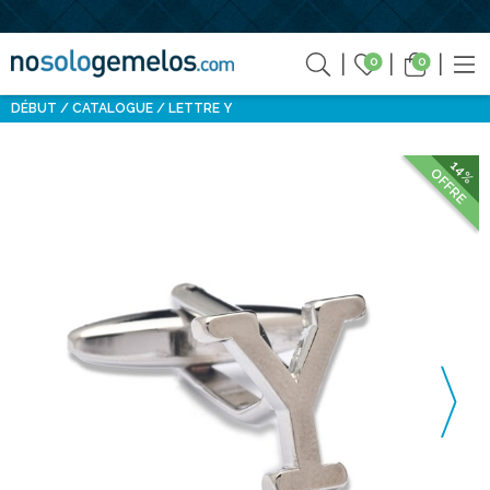
0
0
DÉBUT
CATALOGUE
LETTRE Y
14%
OFFRE