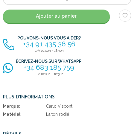
d'items
Ajouter au panier
POUVONS-NOUS VOUS AIDER?
+34 91 435 36 56
L-V 10:00h - 18:30h
ÉCRIVEZ-NOUS SUR WHATSAPP
+34 683 185 759
L-V 10:00h - 18:30h
PLUS D'INFORMATIONS
Marque:
Carlo Visconti
Matériel:
Laiton rodié