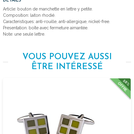
DÉTAILS
Article: bouton de manchette en lettre y petite.
Composition: laiton rhodié.
Caracteristiques: anti-rouille, anti-allergique, nickel-free.
Presentation: boîte avec fermeture aimantée.
Note: une seule lettre.
VOUS POUVEZ AUSSI
ÊTRE INTÉRESSÉ
58%
OFFRE