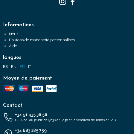
Informations
Nous
Boutons de manchette personnalisés
Aide
langues
ES
EN
FR
IT
Moyen de paiement
Contact
+34 91 435 36 56
Du lundi au jeudi: de 9h30 à 18h30 et le vendredi de 10h00 à 18h00
+34 683 185 759