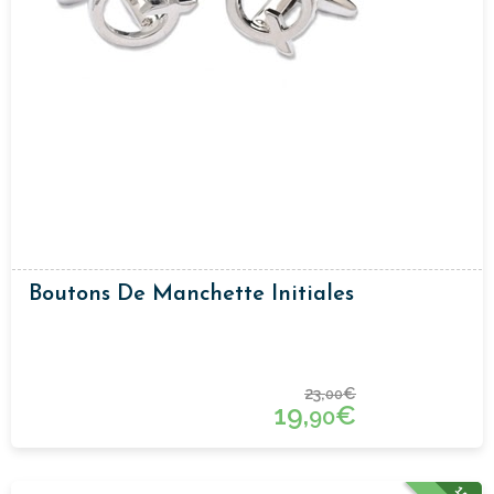
Boutons De Manchette Initiales
23,
€
00
19,
€
90