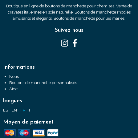
Boutique en ligne de boutons de manchette pour chemises. Vente de
cravates italiennes en soie naturelle. Boutons de manchette rhodiés
amusants et élégants. Boutons de manchette pour les mariés.
Suivez nous
Informations
Nous
Boutons de manchette personnalisés
Aide
langues
ES
EN
FR
IT
Moyen de paiement