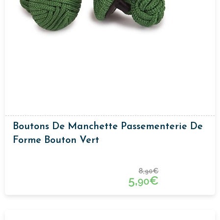
Boutons De Manchette Passementerie De
Forme Bouton Vert
8,
€
90
5,
€
90