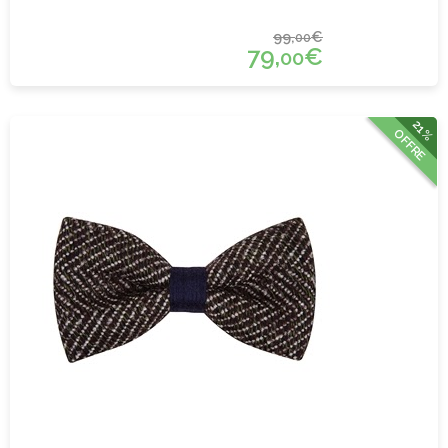
99,
€
00
79,
€
00
21%
OFFRE