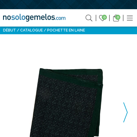
0
0
DÉBUT
CATALOGUE
POCHETTE EN LAINE