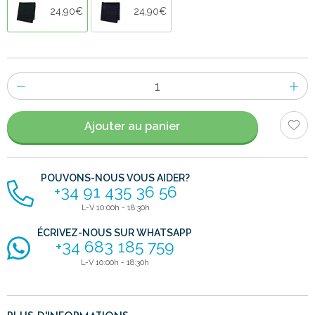
24,90€
24,90€
Nombre
d'items
Ajouter au panier
POUVONS-NOUS VOUS AIDER?
+34 91 435 36 56
L-V 10:00h - 18:30h
ÉCRIVEZ-NOUS SUR WHATSAPP
+34 683 185 759
L-V 10:00h - 18:30h