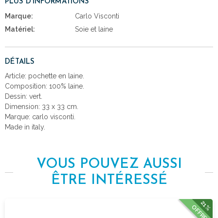
PLUS D'INFORMATIONS
Marque:
Carlo Visconti
Matériel:
Soie et laine
DÉTAILS
Article: pochette en laine.
Composition: 100% laine.
Dessin: vert.
Dimension: 33 x 33 cm.
Marque: carlo visconti.
Made in italy.
VOUS POUVEZ AUSSI
ÊTRE INTÉRESSÉ
21%
OFFRE