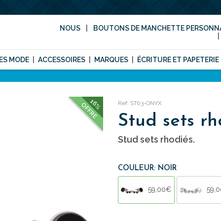
NOUS
BOUTONS DE MANCHETTE PERSONNA
ES MODE
ACCESSOIRES
MARQUES
ÉCRITURE ET PAPETERIE
16%
Ref: ST03-ONYX
OFFRE
Stud sets rh
Stud sets rhodiés.
COULEUR: NOIR
59,00€
59,