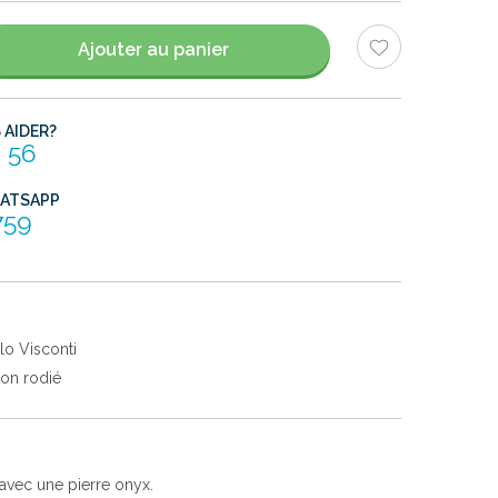
Ajouter au panier
AIDER?
 56
HATSAPP
759
lo Visconti
ton rodié
 avec une pierre onyx.