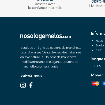
DISPON
Achetez avec
Livraison 
le confiance maximale
Informa
Nous
Bouton
Boutique en ligne de boutons de manchette
Aide
pour chemises. Vente de cravates italiennes
en soie naturelle. Boutons de manchette
langue
rhodiés amusants et élégants. Boutons de
ES
EN
manchette pour les mariés.
Moyen 
Suivez nous