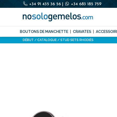
+34 91 435 36 56
|
+34 683 185 759
BOUTONS DE MANCHETTE
CRAVATES
ACCESSOIR
DÉBUT
CATALOGUE
STUD SETS RHODIÉS