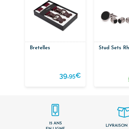
Bretelles
Stud Sets Rh
39,
€
95
15 ANS
LIVRAISON
EN LIGNE