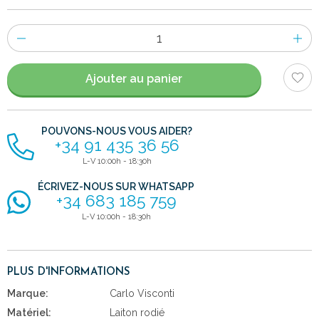
Nombre
d'items
Ajouter au panier
POUVONS-NOUS VOUS AIDER?
+34 91 435 36 56
L-V 10:00h - 18:30h
ÉCRIVEZ-NOUS SUR WHATSAPP
+34 683 185 759
L-V 10:00h - 18:30h
PLUS D'INFORMATIONS
Marque:
Carlo Visconti
Matériel:
Laiton rodié