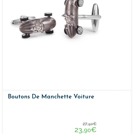
Boutons De Manchette Voiture
27,
€
90
23,
€
90