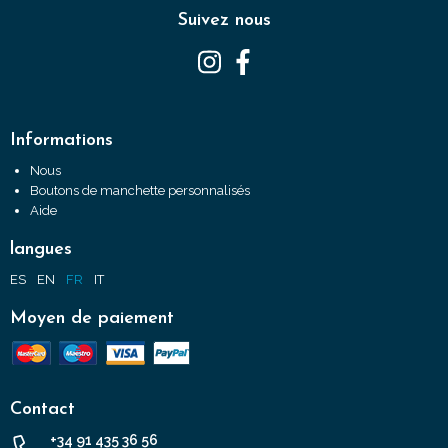
Suivez nous
Informations
Nous
Boutons de manchette personnalisés
Aide
langues
ES
EN
FR
IT
Moyen de paiement
Contact
+34 91 435 36 56