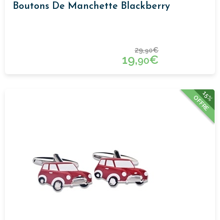
Boutons De Manchette Blackberry
29,
€
90
19,
€
90
15%
OFFRE