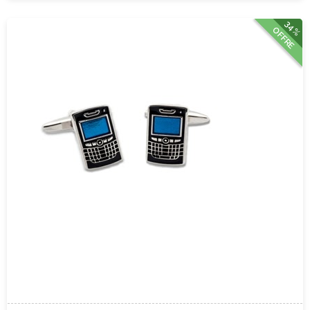
34%
OFFRE