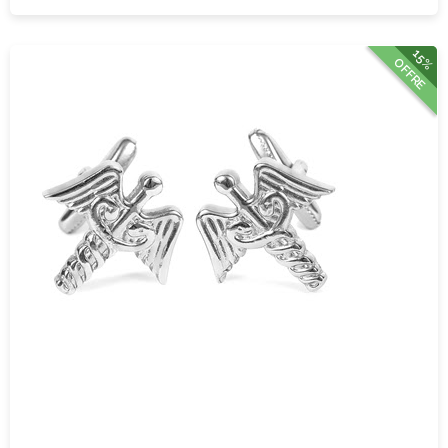
15%
OFFRE