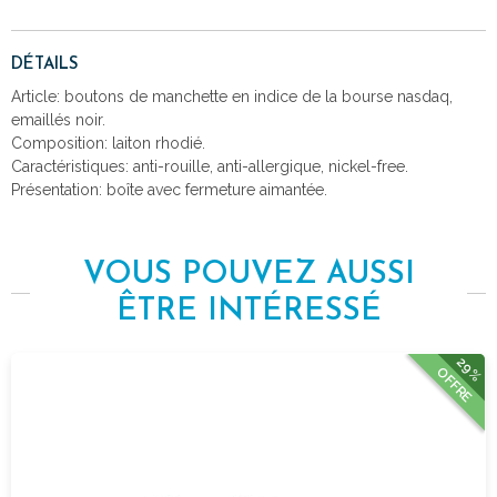
DÉTAILS
Article: boutons de manchette en indice de la bourse nasdaq,
emaillés noir.
Composition: laiton rhodié.
Caractéristiques: anti-rouille, anti-allergique, nickel-free.
Présentation: boîte avec fermeture aimantée.
VOUS POUVEZ AUSSI
ÊTRE INTÉRESSÉ
29%
OFFRE