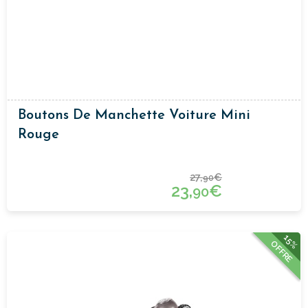
Boutons De Manchette Voiture Mini
Rouge
27,
€
90
23,
€
90
15%
OFFRE