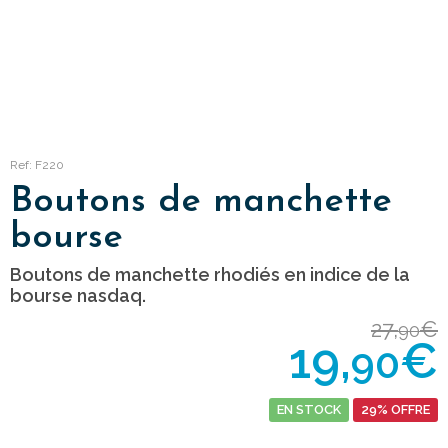
Ref: F220
Boutons de manchette
bourse
Boutons de manchette rhodiés en indice de la
bourse nasdaq.
27,
€
90
19,
€
90
EN STOCK
29% OFFRE