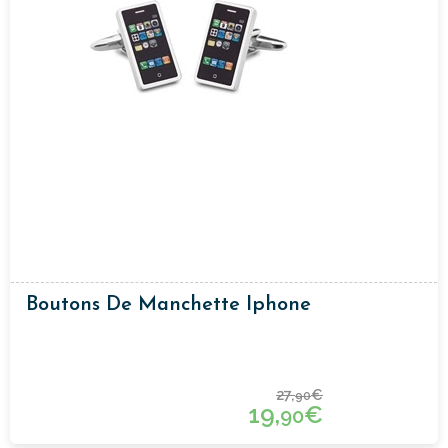
Boutons De Manchette Iphone
27,
€
90
19,
€
90