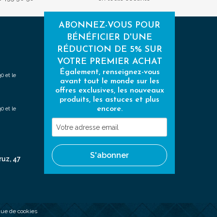
ABONNEZ-VOUS POUR
BÉNÉFICIER D'UNE
RÉDUCTION DE 5% SUR
VOTRE PREMIER ACHAT
Également, renseignez-vous
0 et le
avant tout le monde sur les
offres exclusives, les nouveaux
produits, les astuces et plus
encore.
0 et le
Votre
adresse
email
S'abonner
ruz, 47
ique de cookies