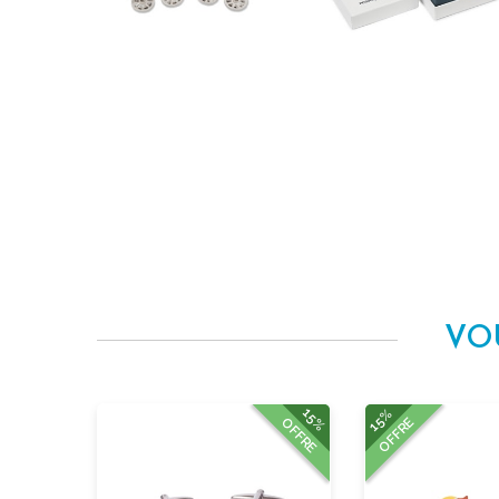
VO
15%
15%
OFFRE
OFFRE