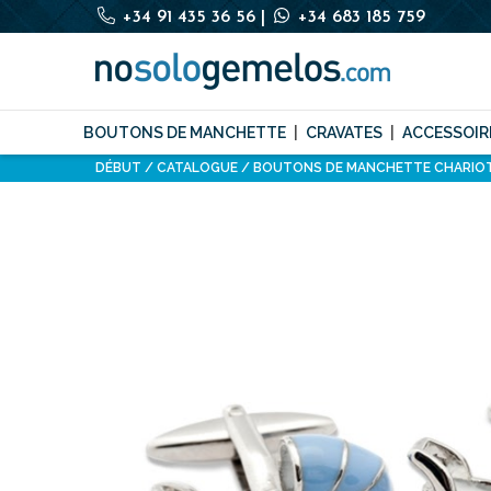
+34 91 435 36 56
|
+34 683 185 759
BOUTONS DE MANCHETTE
CRAVATES
ACCESSOIR
DÉBUT
CATALOGUE
BOUTONS DE MANCHETTE CHARIOT 