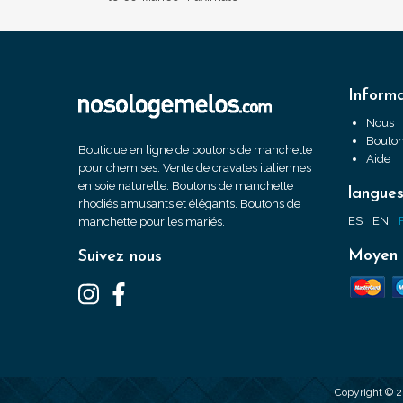
Informa
Nous
Bouton
Boutique en ligne de boutons de manchette
Aide
pour chemises. Vente de cravates italiennes
en soie naturelle. Boutons de manchette
langue
rhodiés amusants et élégants. Boutons de
ES
EN
manchette pour les mariés.
Moyen 
Suivez nous
Copyright © 