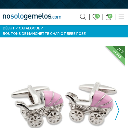
0
0
DÉBUT
CATALOGUE
BOUTONS DE MANCHETTE CHARIOT BEBE ROSE
31%
OFFRE