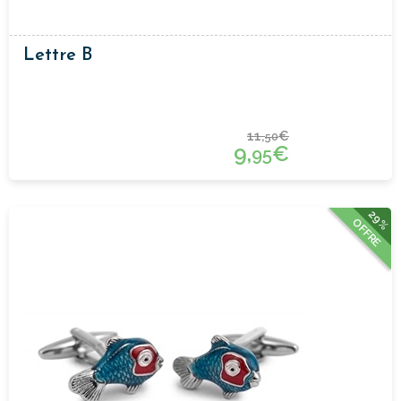
Lettre B
11,
€
50
9,
€
95
29%
OFFRE