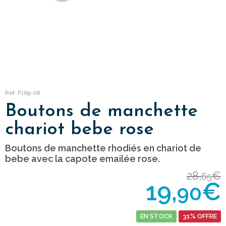
Ref: F169-08
Boutons de manchette
chariot bebe rose
Boutons de manchette rhodiés en chariot de
bebe avec la capote emailée rose.
28,
€
65
19,
€
90
EN STOCK
31% OFFRE