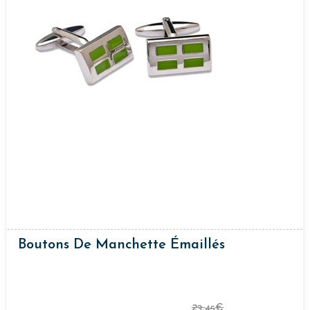
Boutons De Manchette Émaillés
23,
€
45