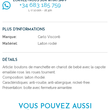
+34 683 185 759
L-V 10:00h - 18:30h
PLUS D'INFORMATIONS
Marque:
Carlo Visconti
Matériel:
Laiton rodié
DÉTAILS
Article: boutons de manchette en chariot de bebé avec la capote
emaillée rose. les roues tournent.
Composition: laiton rhodié.
Caractéristiques: anti-rouille, anti-allergique, nickel-free.
Présentation: boîte avec fermeture aimantée.
VOUS POUVEZ AUSSI