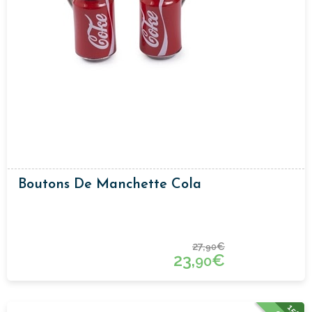
Boutons De Manchette Cola
27,
€
90
23,
€
90