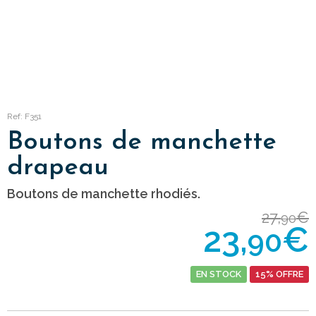
Ref: F351
Boutons de manchette
drapeau
Boutons de manchette rhodiés.
27,
€
90
23,
€
90
EN STOCK
15% OFFRE