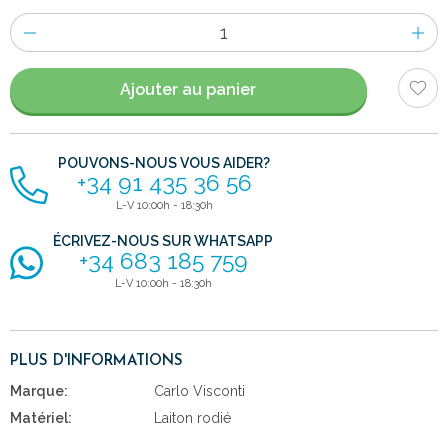
Nombre
d'items
Ajouter au panier
POUVONS-NOUS VOUS AIDER?
+34 91 435 36 56
L-V 10:00h - 18:30h
ÉCRIVEZ-NOUS SUR WHATSAPP
+34 683 185 759
L-V 10:00h - 18:30h
PLUS D'INFORMATIONS
Marque:
Carlo Visconti
Matériel:
Laiton rodié