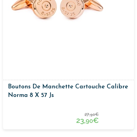
Boutons De Manchette Cartouche Calibre
Norma 8 X 57 Js
27,
€
90
23,
€
90