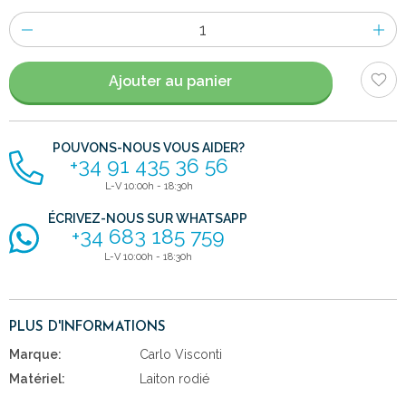
Nombre
d'items
Ajouter au panier
POUVONS-NOUS VOUS AIDER?
+34 91 435 36 56
L-V 10:00h - 18:30h
ÉCRIVEZ-NOUS SUR WHATSAPP
+34 683 185 759
L-V 10:00h - 18:30h
PLUS D'INFORMATIONS
Marque:
Carlo Visconti
Matériel:
Laiton rodié