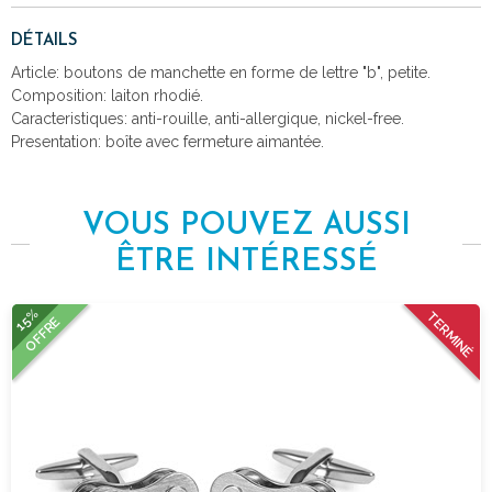
DÉTAILS
Article: boutons de manchette en forme de lettre "b", petite.
Composition: laiton rhodié.
Caracteristiques: anti-rouille, anti-allergique, nickel-free.
Presentation: boîte avec fermeture aimantée.
VOUS POUVEZ AUSSI
ÊTRE INTÉRESSÉ
15%
TERMINÉ
OFFRE