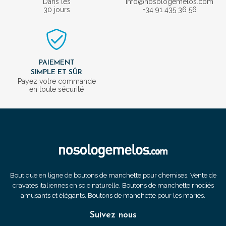
Dans les
info@nosologemelos.com
30 jours
+34 91 435 36 56
PAIEMENT
SIMPLE ET SÛR
Payez votre commande
en toute sécurité
Boutique en ligne de boutons de manchette pour chemises. Vente de
cravates italiennes en soie naturelle. Boutons de manchette rhodiés
amusants et élégants. Boutons de manchette pour les mariés.
Suivez nous