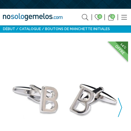
0
0
DÉBUT
CATALOGUE
BOUTONS DE MANCHETTE INITIALES
14%
OFFRE