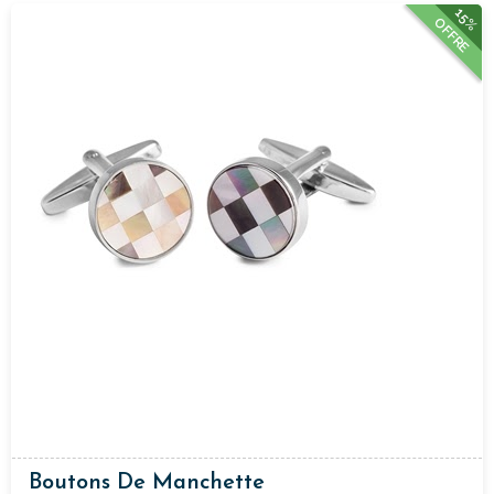
15%
OFFRE
Boutons De Manchette