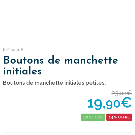
Ref: A001-B
Boutons de manchette
initiales
Boutons de manchette initiales petites.
23,
€
00
19,
€
90
EN STOCK
14% OFFRE