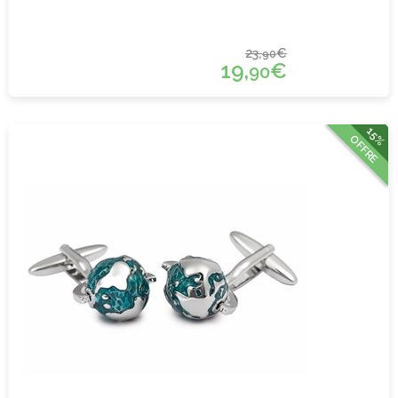
23,
€
90
19,
€
90
15%
OFFRE