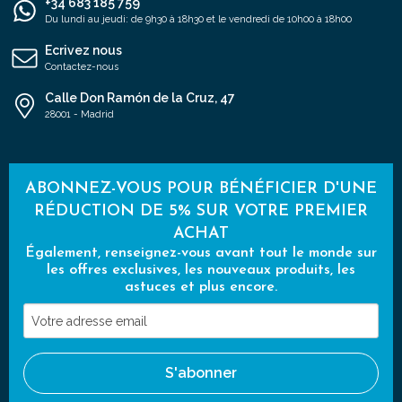
+34 683 185 759
Du lundi au jeudi: de 9h30 à 18h30 et le vendredi de 10h00 à 18h00
Ecrivez nous
Contactez-nous
Calle Don Ramón de la Cruz, 47
28001 - Madrid
ABONNEZ-VOUS POUR BÉNÉFICIER D'UNE
RÉDUCTION DE 5% SUR VOTRE PREMIER
ACHAT
Également, renseignez-vous avant tout le monde sur
les offres exclusives, les nouveaux produits, les
astuces et plus encore.
Votre
adresse
email
S'abonner