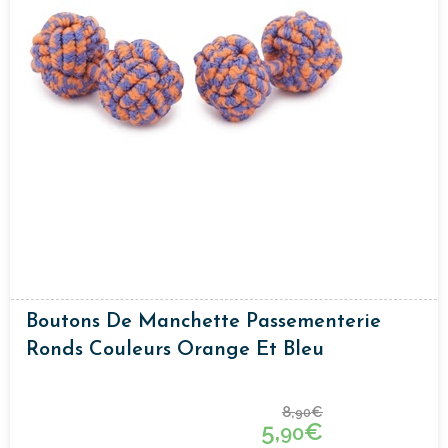
Boutons De Manchette Passementerie
Ronds Couleurs Orange Et Bleu
8,
€
90
5,
€
90