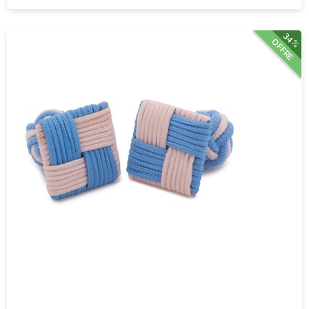
34%
OFFRE