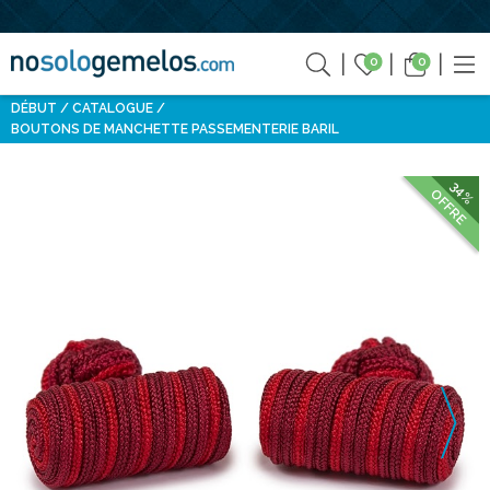
0
0
DÉBUT
CATALOGUE
BOUTONS DE MANCHETTE PASSEMENTERIE BARIL
34%
OFFRE