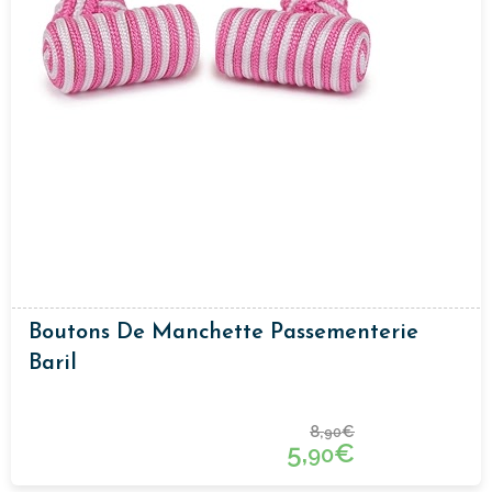
Boutons De Manchette Passementerie
Baril
8,
€
90
5,
€
90