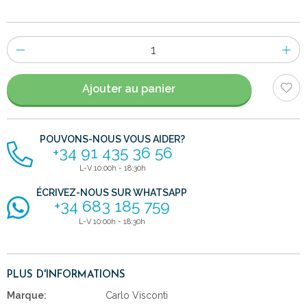
Nombre
d'items
Ajouter au panier
POUVONS-NOUS VOUS AIDER?
+34 91 435 36 56
L-V 10:00h - 18:30h
ÉCRIVEZ-NOUS SUR WHATSAPP
+34 683 185 759
L-V 10:00h - 18:30h
PLUS D'INFORMATIONS
Marque:
Carlo Visconti