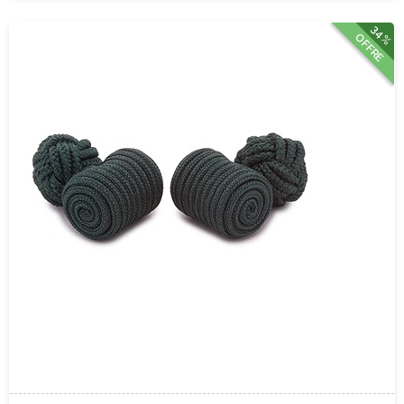
34%
OFFRE