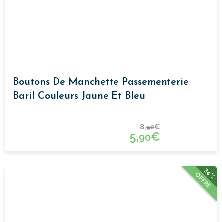
Boutons De Manchette Passementerie
Baril Couleurs Jaune Et Bleu
8,
€
90
5,
€
90
34%
OFFRE