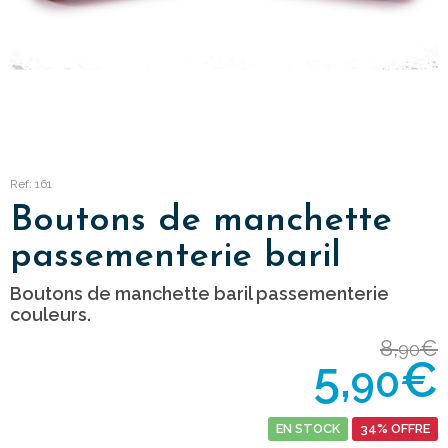
Ref: 161
Boutons de manchette
passementerie baril
Boutons de manchette baril passementerie
couleurs.
8,
€
90
5,
€
90
EN STOCK
34% OFFRE