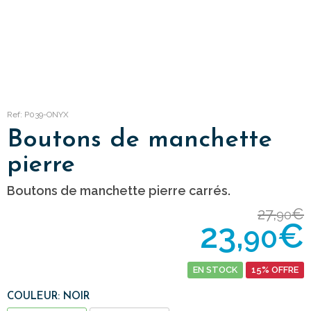
Ref: P039-ONYX
Boutons de manchette
pierre
Boutons de manchette pierre carrés.
27,
€
90
23,
€
90
EN STOCK
15% OFFRE
COULEUR: NOIR