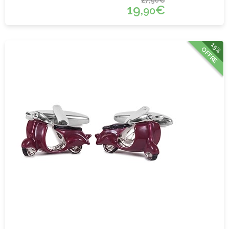
90
19,
€
90
15%
OFFRE