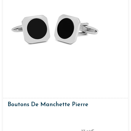
Boutons De Manchette Pierre
27,
€