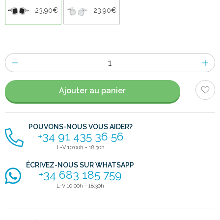
23,90€
23,90€
Nombre
d'items
Ajouter au panier
POUVONS-NOUS VOUS AIDER?
+34 91 435 36 56
L-V 10:00h - 18:30h
ÉCRIVEZ-NOUS SUR WHATSAPP
+34 683 185 759
L-V 10:00h - 18:30h