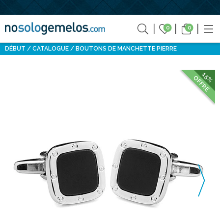
0
0
DÉBUT
CATALOGUE
BOUTONS DE MANCHETTE PIERRE
15%
OFFRE