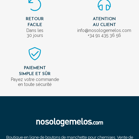
RETOUR
ATENTION
FACILE
AU CLIENT
Dans les
info@nosologemelos.com
30 jours
+34 91 435 36 56
PAIEMENT
SIMPLE ET SÛR
Payez votre commande
en toute sécurité
Boutique en ligne de boutons de manchette pour chemises. Vente de