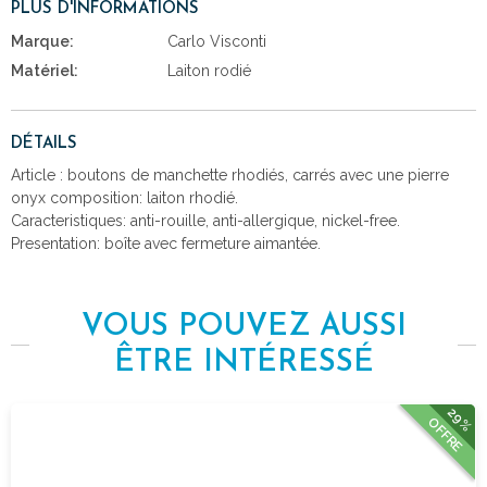
PLUS D'INFORMATIONS
Marque:
Carlo Visconti
Matériel:
Laiton rodié
DÉTAILS
Article : boutons de manchette rhodiés, carrés avec une pierre
onyx composition: laiton rhodié.
Caracteristiques: anti-rouille, anti-allergique, nickel-free.
Presentation: boîte avec fermeture aimantée.
VOUS POUVEZ AUSSI
ÊTRE INTÉRESSÉ
29%
OFFRE