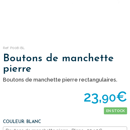
Ref: P008-BL
Boutons de manchette
pierre
Boutons de manchette pierre rectangulaires.
23,
€
90
EN STOCK
COULEUR: BLANC