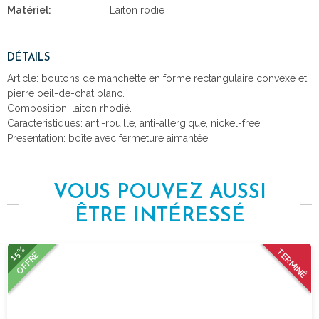
Matériel:
Laiton rodié
DÉTAILS
Article: boutons de manchette en forme rectangulaire convexe et
pierre oeil-de-chat blanc.
Composition: laiton rhodié.
Caracteristiques: anti-rouille, anti-allergique, nickel-free.
Presentation: boîte avec fermeture aimantée.
VOUS POUVEZ AUSSI
ÊTRE INTÉRESSÉ
15%
TERMINÉ
OFFRE