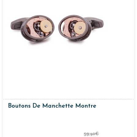
Boutons De Manchette Montre
59,
€
90