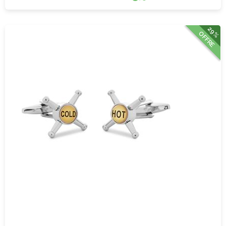
29%
OFFRE