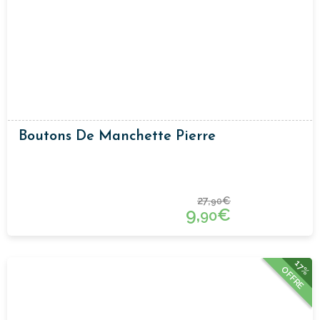
Boutons De Manchette Pierre
27,
€
90
9,
€
90
17%
OFFRE