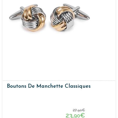
Boutons De Manchette Classiques
27,
€
90
23,
€
90