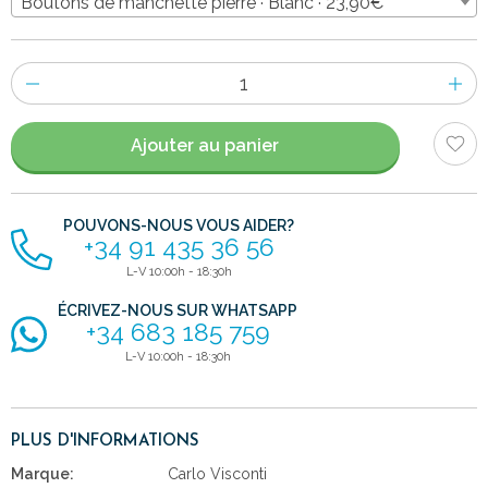
Boutons de manchette pierre · Blanc · 23,90€
Nombre
d'items
Ajouter au panier
POUVONS-NOUS VOUS AIDER?
+34 91 435 36 56
L-V 10:00h - 18:30h
ÉCRIVEZ-NOUS SUR WHATSAPP
+34 683 185 759
L-V 10:00h - 18:30h
PLUS D'INFORMATIONS
Marque:
Carlo Visconti