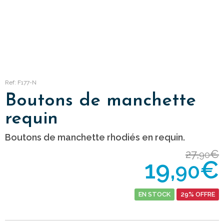
Ref: F177-N
Boutons de manchette
requin
Boutons de manchette rhodiés en requin.
27,
€
90
19,
€
90
EN STOCK
29% OFFRE