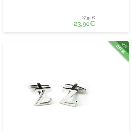
27,
€
90
23,
€
90
15%
OFFRE