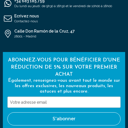
+34 683 185 759
Du lundi au jeudi: de 9h30 à 18h30 et le vendredi de 10h00 à 18h00
Ecrivez nous
Contactez-nous
Calle Don Ramón de la Cruz, 47
28001 - Madrid
ABONNEZ-VOUS POUR BÉNÉFICIER D'UNE
RÉDUCTION DE 5% SUR VOTRE PREMIER
ACHAT
Également, renseignez-vous avant tout le monde sur
les offres exclusives, les nouveaux produits, les
astuces et plus encore.
Votre
adresse
email
S'abonner