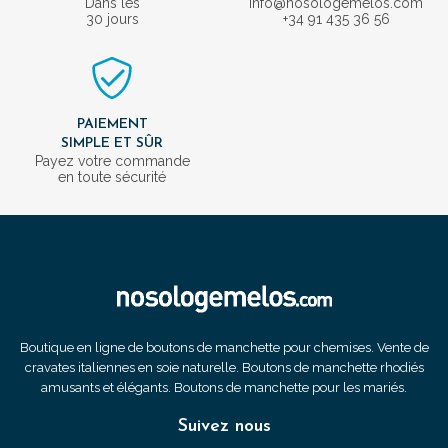
Dans les
info@nosologemelos.com
30 jours
+34 91 435 36 56
PAIEMENT
SIMPLE ET SÛR
Payez votre commande
en toute sécurité
Boutique en ligne de boutons de manchette pour chemises. Vente de
cravates italiennes en soie naturelle. Boutons de manchette rhodiés
amusants et élégants. Boutons de manchette pour les mariés.
Suivez nous