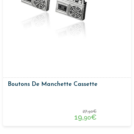
Boutons De Manchette Cassette
27,
€
90
19,
€
90