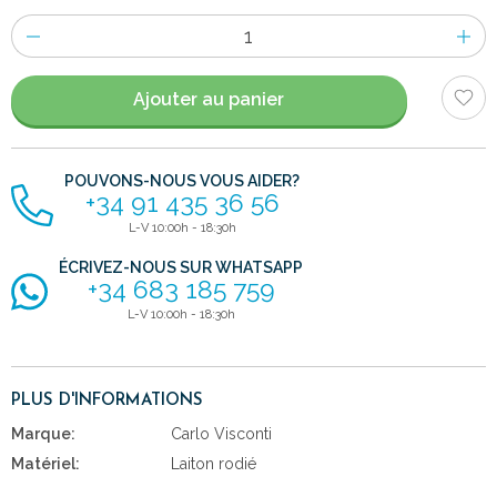
Nombre
d'items
Ajouter au panier
POUVONS-NOUS VOUS AIDER?
+34 91 435 36 56
L-V 10:00h - 18:30h
ÉCRIVEZ-NOUS SUR WHATSAPP
+34 683 185 759
L-V 10:00h - 18:30h
PLUS D'INFORMATIONS
Marque:
Carlo Visconti
Matériel:
Laiton rodié