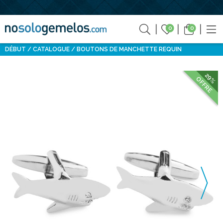
0
0
DÉBUT
CATALOGUE
BOUTONS DE MANCHETTE REQUIN
29%
OFFRE