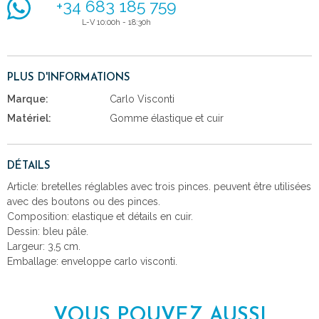
+34 683 185 759
L-V 10:00h - 18:30h
PLUS D'INFORMATIONS
Marque:
Carlo Visconti
Matériel:
Gomme élastique et cuir
DÉTAILS
Article: bretelles réglables avec trois pinces. peuvent être utilisées
avec des boutons ou des pinces.
Composition: elastique et détails en cuir.
Dessin: bleu pâle.
Largeur: 3,5 cm.
Emballage: enveloppe carlo visconti.
VOUS POUVEZ AUSSI