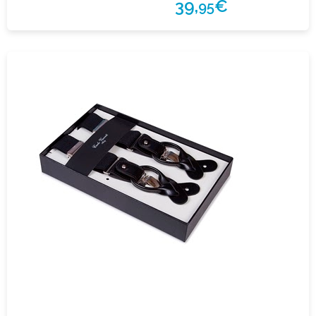
39,
€
95