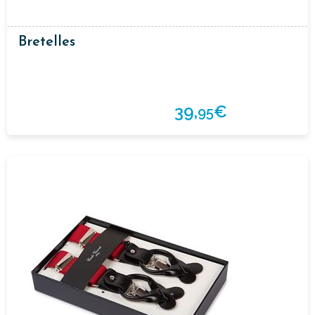
Bretelles
39,
€
95