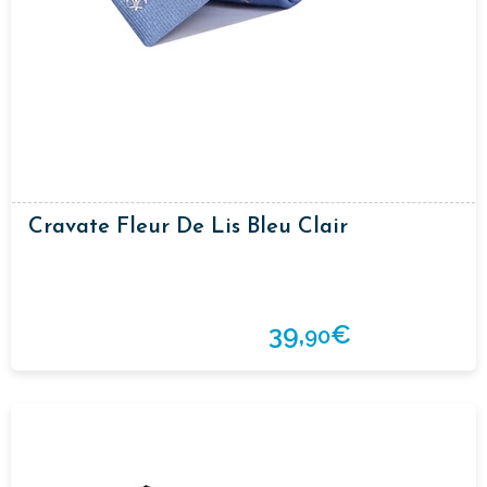
Cravate Fleur De Lis Bleu Clair
39,
€
90