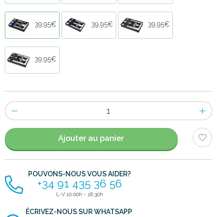
39,95€
39,95€
39,95€
39,95€
Nombre
d'items
Ajouter au panier
POUVONS-NOUS VOUS AIDER?
+34 91 435 36 56
L-V 10:00h - 18:30h
ÉCRIVEZ-NOUS SUR WHATSAPP