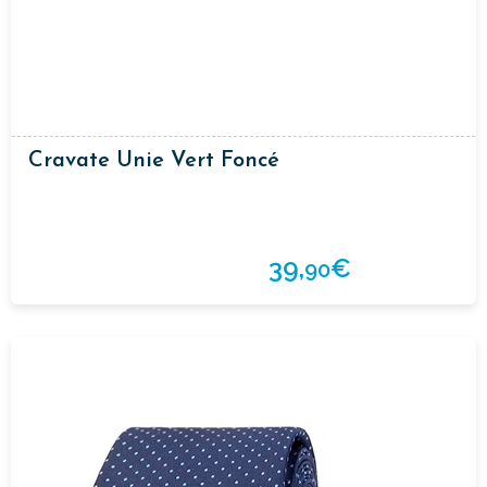
Cravate Unie Vert Foncé
39,
€
90