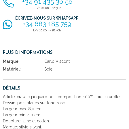
+34 91 435 36 56
L-V 10:00h - 18:30h
ÉCRIVEZ-NOUS SUR WHATSAPP
+34 683 185 759
L-V 10:00h - 18:30h
PLUS D'INFORMATIONS
Marque:
Carlo Visconti
Matériel:
Soie
DÉTAILS
Article: cravate jacquard pois composition: 100% soie naturelle.
Dessin: pois blancs sur fond rose.
Largeur max: 8,0 cm.
Largeur min: 4,0 cm.
Doublure: laine et cotton.
Marque: silvio silvani.