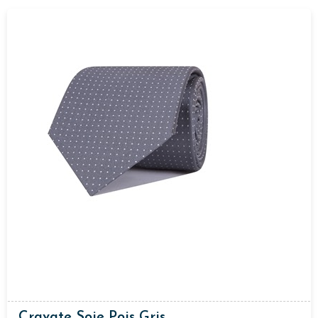
Cravate Soie Pois Gris