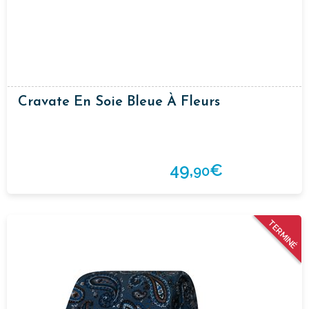
Cravate En Soie Bleue À Fleurs
49,
€
90
TERMINÉ