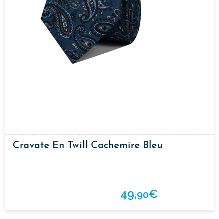
Cravate En Twill Cachemire Bleu
49,
€
90