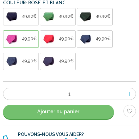
COULEUR: ROSE ET BLANC
49,90€
49,90€
49,90€
49,90€
49,90€
49,90€
49,90€
49,90€
Nombre
d'items
Ajouter au panier
POUVONS-NOUS VOUS AIDER?