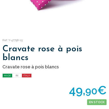
Ref: Y-47758-15
Cravate rose à pois
blancs
Cravate rose à pois blancs
MADE
IN
ITALY
49,
€
90
EN STOCK