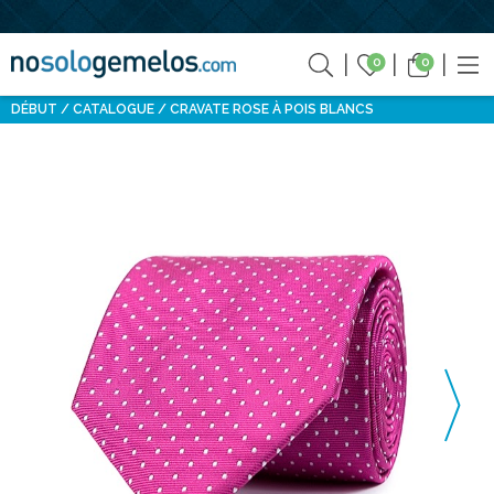
0
0
DÉBUT
CATALOGUE
CRAVATE ROSE À POIS BLANCS