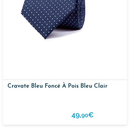
Cravate Bleu Foncé À Pois Bleu Clair
49,
€
90