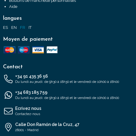
Boutons de manchette personnalisés
Aide
langues
ES
EN
FR
IT
Moyen de paiement
Contact
+34 91 435 36 56
Du lundi au jeudi: de 9h30 à 18h30 et le vendredi de 10h00 à 18h00
+34 683 185 759
Du lundi au jeudi: de 9h30 à 18h30 et le vendredi de 10h00 à 18h00
Ecrivez nous
Contactez-nous
Calle Don Ramón de la Cruz, 47
28001 - Madrid