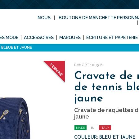
NOUS
BOUTONS DE MANCHETTE PERSONNA
ES MODE
ACCESSOIRES
MARQUES
ÉCRITURE ET PAPETERIE
 BLEUE ET JAUNE
TERMINÉ
Ref: CRT-1005-6
Cravate de 
de tennis bl
jaune
Cravate de raquettes de
jaune
MADE
IN
ITALY
COULEUR: BLEU ET JAUNE