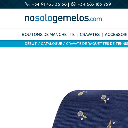
+34 91 435 36 56
|
+34 683 185 759
BOUTONS DE MANCHETTE
CRAVATES
ACCESSOIR
DÉBUT
CATALOGUE
CRAVATE DE RAQUETTES DE TENNIS