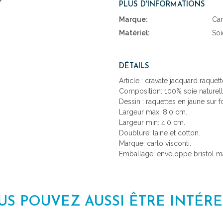
PLUS D'INFORMATIONS
Marque:
Car
Matériel:
Soi
DÉTAILS
Article : cravate jacquard raquett
Composition: 100% soie naturell
Dessin : raquettes en jaune sur f
Largeur max: 8,0 cm.
Largeur min: 4,0 cm.
Doublure: laine et cotton.
Marque: carlo visconti.
Emballage: enveloppe bristol mad
US POUVEZ AUSSI ÊTRE INTÉRE