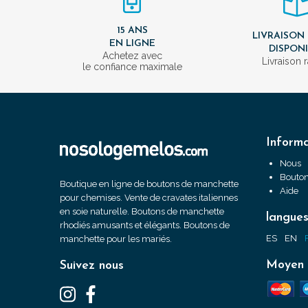
15 ANS
LIVRAISON
EN LIGNE
DISPON
Achetez avec
Livraison 
le confiance maximale
Informa
Nous
Bouton
Boutique en ligne de boutons de manchette
Aide
pour chemises. Vente de cravates italiennes
en soie naturelle. Boutons de manchette
langue
rhodiés amusants et élégants. Boutons de
ES
EN
manchette pour les mariés.
Moyen 
Suivez nous