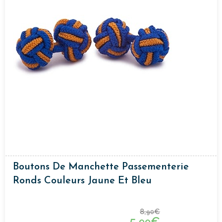
Boutons De Manchette Passementerie
Ronds Couleurs Jaune Et Bleu
8,
€
90
5,
€