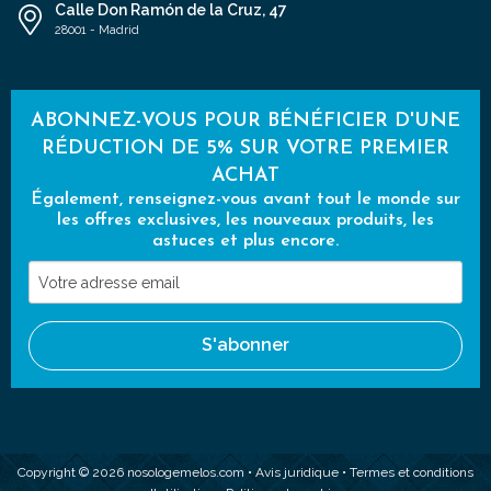
Calle Don Ramón de la Cruz, 47
28001 - Madrid
ABONNEZ-VOUS POUR BÉNÉFICIER D'UNE
RÉDUCTION DE 5% SUR VOTRE PREMIER
ACHAT
Également, renseignez-vous avant tout le monde sur
les offres exclusives, les nouveaux produits, les
astuces et plus encore.
Votre
adresse
email
S'abonner
Copyright © 2026 nosologemelos.com •
Avis juridique
•
Termes et conditions