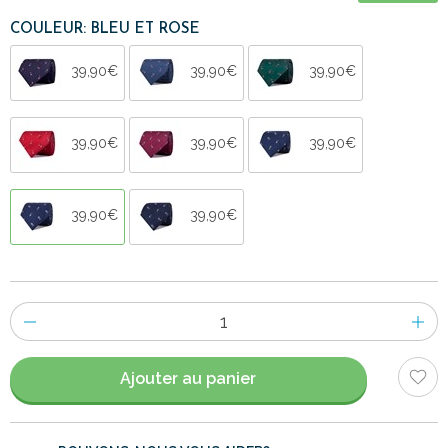
COULEUR: BLEU ET ROSE
39,90€
39,90€
39,90€
39,90€
39,90€
39,90€
39,90€
39,90€
Nombre
d'items
Ajouter au panier