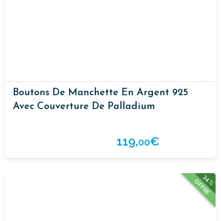
Boutons De Manchette En Argent 925
Avec Couverture De Palladium
119,
€
00
34%
OFFRE