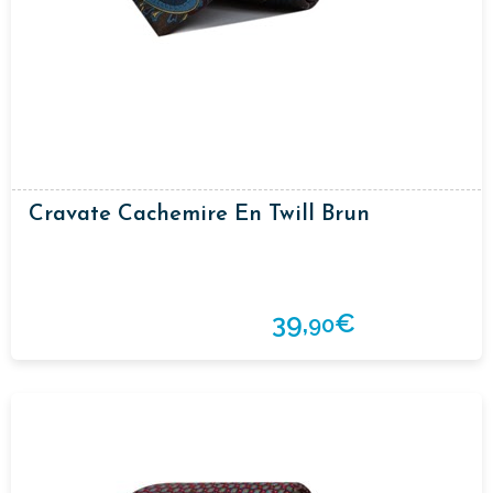
Cravate Cachemire En Twill Brun
39,
€
90