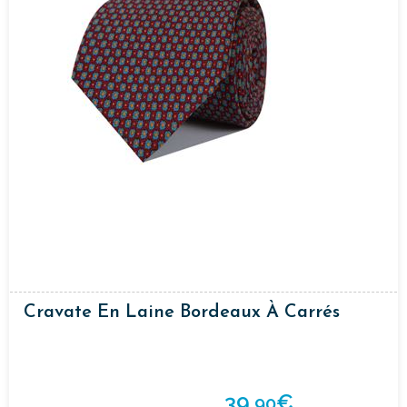
Cravate En Laine Bordeaux À Carrés
39,
€
90