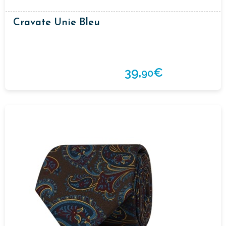
Cravate Unie Bleu
39,
€
90