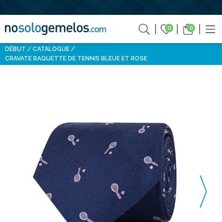
0
0
DÉBUT
CATALOGUE
CRAVATE RAQUETTE DE TENNIS BLEUE ET ROSE