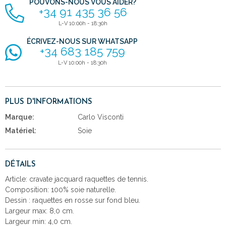
POUVONS-NOUS VOUS AIDER?
+34 91 435 36 56
L-V 10:00h - 18:30h
ÉCRIVEZ-NOUS SUR WHATSAPP
+34 683 185 759
L-V 10:00h - 18:30h
PLUS D'INFORMATIONS
Marque:
Carlo Visconti
Matériel:
Soie
DÉTAILS
Article: cravate jacquard raquettes de tennis.
Composition: 100% soie naturelle.
Dessin : raquettes en rosse sur fond bleu.
Largeur max: 8,0 cm.
Largeur min: 4,0 cm.