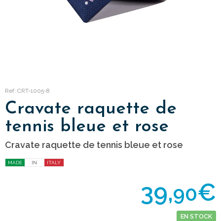
Ref: CRT-1005-8
Cravate raquette de
tennis bleue et rose
Cravate raquette de tennis bleue et rose
MADE
IN
ITALY
39,
€
90
EN STOCK