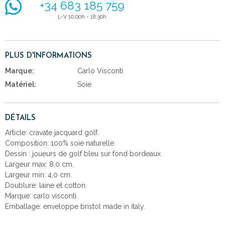
+34 683 185 759
L-V 10:00h - 18:30h
PLUS D'INFORMATIONS
Marque:
Carlo Visconti
Matériel:
Soie
DÉTAILS
Article: cravate jacquard golf.
Composition: 100% soie naturelle.
Dessin : joueurs de golf bleu sur fond bordeaux.
Largeur max: 8,0 cm.
Largeur min: 4,0 cm.
Doublure: laine et cotton.
Marque: carlo visconti.
Emballage: enveloppe bristol made in italy.