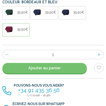
COULEUR: BORDEAUX ET BLEU
39,90€
39,90€
39,90€
39,90€
Nombre
d'items
Ajouter au panier
POUVONS-NOUS VOUS AIDER?
+34 91 435 36 56
L-V 10:00h - 18:30h
ÉCRIVEZ-NOUS SUR WHATSAPP