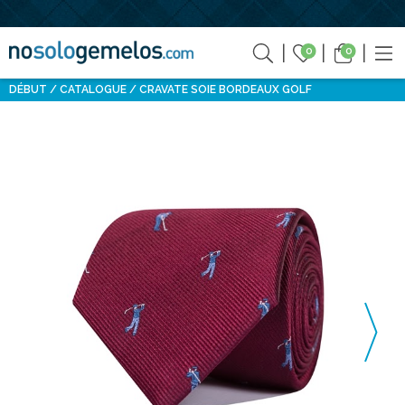
0
0
DÉBUT
CATALOGUE
CRAVATE SOIE BORDEAUX GOLF