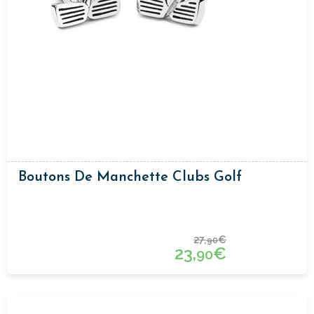
Boutons De Manchette Clubs Golf
27,
€
90
23,
€
90