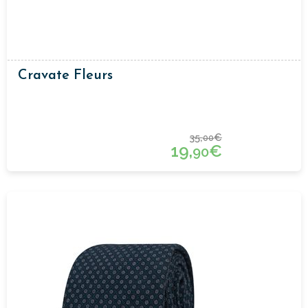
Cravate Fleurs
35,
€
00
19,
€
90