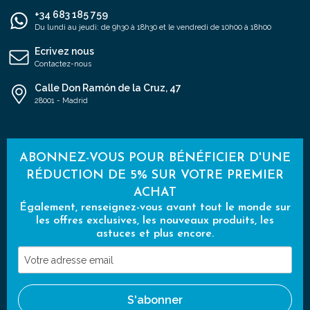
+34 683 185 759
Du lundi au jeudi: de 9h30 à 18h30 et le vendredi de 10h00 à 18h00
Ecrivez nous
Contactez-nous
Calle Don Ramón de la Cruz, 47
28001 - Madrid
ABONNEZ-VOUS POUR BÉNÉFICIER D'UNE
RÉDUCTION DE 5% SUR VOTRE PREMIER
ACHAT
Également, renseignez-vous avant tout le monde sur
les offres exclusives, les nouveaux produits, les
astuces et plus encore.
Votre
adresse
email
S'abonner