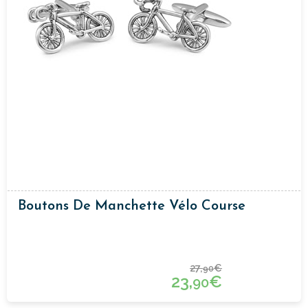
Boutons De Manchette Vélo Course
27,
€
90
23,
€
90