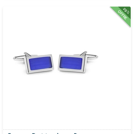
29%
OFFRE