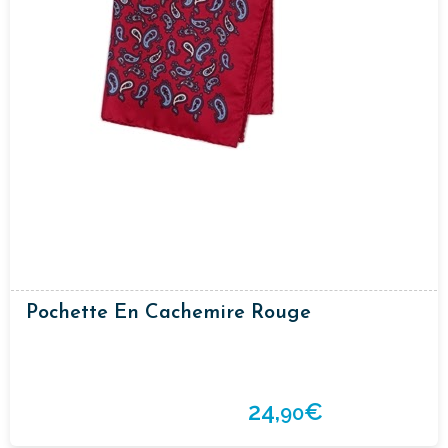
Pochette En Cachemire Rouge
24,
€
90