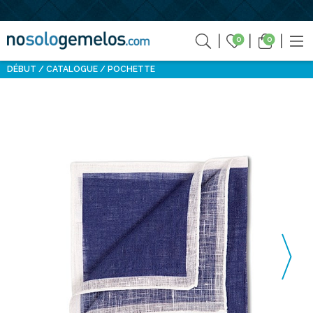
0
0
DÉBUT
CATALOGUE
POCHETTE