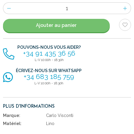
Nombre
d'items
Ajouter au panier
POUVONS-NOUS VOUS AIDER?
+34 91 435 36 56
L-V 10:00h - 18:30h
ÉCRIVEZ-NOUS SUR WHATSAPP
+34 683 185 759
L-V 10:00h - 18:30h
PLUS D'INFORMATIONS
Marque:
Carlo Visconti
Matériel:
Lino